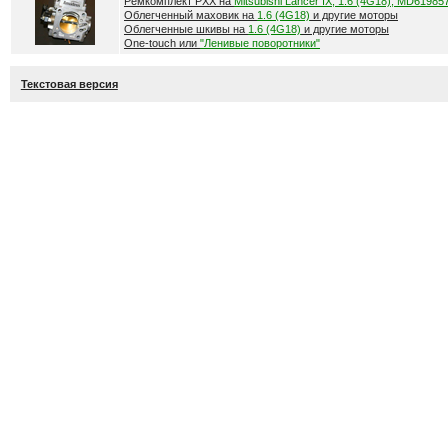
Ремкомплект РХХ на
Mitsubishi Lancer IX, 1.6 (4G18), MD61985
Облегченный маховик на
1.6 (4G18)
и другие моторы
Облегченные шкивы на
1.6 (4G18)
и другие моторы
One-touch или
"Ленивые поворотники"
Текстовая версия