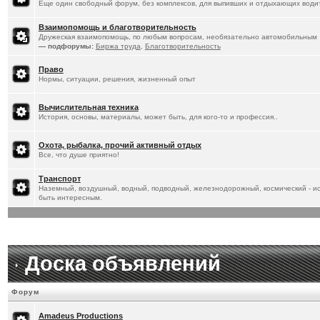
Еще один свободный форум, без комплексов, для выпивших и отдыхающих водит
Взаимопомощь и благотворительность
Дружеская взаимопомощь, по любым вопросам, необязательно автомобильным
— подфорумы:
Биржа труда
,
Благотворительность
Право
Нормы, ситуации, решения, жизненный опыт
Вычислительная техника
История, основы, материалы, может быть, для кого-то и профессия..
Охота, рыбалка, прочий активный отдых
Все, что душе приятно!
Транспорт
Наземный, воздушный, водный, подводный, железнодорожный, космический - ист
быть интересным.
Доска объявлений
Форум
Amadeus Productions