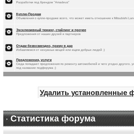
Разработки под брендом "Amadeus"
Куплю-Продам
Объявления о купле-продаже всего, что может иметь отношение к Mitsubishi Lan
Эксклюзивный тюнинг, стайлинг и прочее
Предложения от наших друзей и партнеров
Отдам безвозмездно, приму в дар
Избавляемся от ненужных вещей или ищем добрых людей ;)
Предложения, услуги
Сюда попадают предложения по ремонту автомобилей и чего угодно другого, ус
под название подфорума ;)
Удалить установленные 
Статистика форума