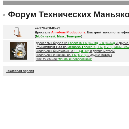
Форум Технических Маньяк
+7-978-708-85-73
Дроссель
Amadeus Productions
. Быстрый заказ по телефо
(
Мобильный, Макс, Телеграм
)
Дроссельный узел на
Lancer IX 1.6 (4G18), 2.0 (4G63)
и другие
Ремкомплект РХХ на
Mitsubishi Lancer IX, 1.6 (4G18), MD61985
Облегченный маховик на
1.6 (4G18)
и другие моторы
Облегченные шкивы на
1.6 (4G18)
и другие моторы
One-touch или
"Ленивые поворотники"
Текстовая версия