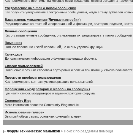
Как просмотреть все темы, на которые были добавлены ответы сегодня, а также н
Уведомление на е-mail о новом сообщении
Как получить уведомление электронным сообщением, когда в тему добавлен новый
Ваша панель управления (Личные настройки)
Редактирование контактной и персональной информации, аватаров, подписи, настр
Личные сообщения
Как отсылать личные сообщения, отслеживать их, редактировать папки сообщений
Помошник
Полное пояснение к этой небольшой, но очень удобной функции
Календарь
Дополнительная информация о функции календаря форума.
Список пользователей
Пояснение к разным способам сортировки и поиска при помощи списка пользовате
Просмотр профиля пользователя
Как просмотреть контактную информацию пользователей.
Обращения к модераторам и жалобы на сообщения
Где найти список модераторов и администраторов форума.
Community Blog
More information about the Community Blog module.
Использование галереи
Быстрый обзор самых основных функций галереи.
Форум Технических Маньяков
> Поиск по разделам помощи