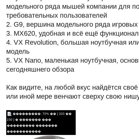
модельного ряда мышей компании для п
требовательных пользователей
2. G9, вершина модельного ряда игровы
3. MX620, удобная и всё ещё функциона
4. VX Revolution, большая ноутбучная ил
модель
5. VX Nano, маленькая ноутбучная, основ
сегодняшнего обзора
Как видите, на любой вкус найдётся своё 
или иной мере венчают сверху свою нишу
���������: 70% �� [ 320 ��
230 ] � ������� ���
��������� �������
�����������