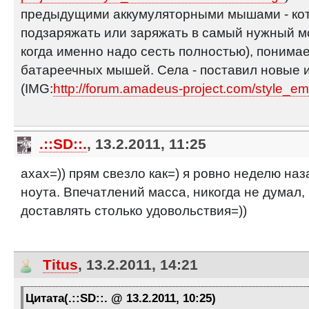
предыдущими аккумуляторными мышами - кот
подзаряжать или заряжать в самый нужный мо
когда именно надо сесть полностью), поним
батареечных мышей. Села - поставил новые и
(IMG:
http://forum.amadeus-project.com/style_emo
.::SD::.
, 13.2.2011, 11:25
ахах=)) прям свезло как=) я ровно неделю наз
ноута. Впечатлений масса, никогда не думал
доставлять столько удовольствия=))
Titus
, 13.2.2011, 14:21
Цитата(.::SD::. @ 13.2.2011, 10:25)