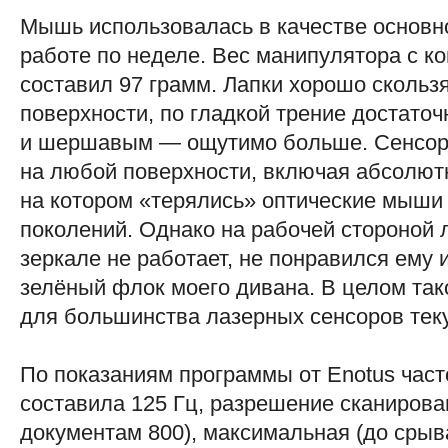
Мышь использовалась в качестве основно
работе по неделе. Вес манипулятора с 
составил 97 грамм. Лапки хорошо скольз
поверхности, по гладкой трение достаточ
и шершавым — ощутимо больше. Сенсор 
на любой поверхности, включая абсолют
на котором «терялись» оптические мыши 
поколений. Однако на рабочей стороной 
зеркале не работает, не понравился ему
зелёный флок моего дивана. В целом так
для большинства лазерных сенсоров тек
По показаниям программы от Enotus част
составила 125 Гц, разрешение сканирован
документам 800), максимальная (до срыв