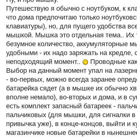
Путешествую я обычно с ноутбуком, к кла
что дома предпочитаю только ноутбуков
клавиатуры), но, для пущего удобства вс
мышкой. Мышка это отдельная тема.. Их
безумное количество, аккумуляторные м
удобными - их надо заряжать на кредле, 
неподходящий момент..
Проводные как-
Выбор на данный момент упал на лазерн
- во-первых, можно всегда заранее опред
батарейка сядет (а в мышке их обычно хв
вполне немало), во-вторых и дома, и в су
есть комплект запасный батареек - пальч
пальчиковых (для мышки, для сигналки в 
привычка уже), в конце-концов, выйти и 
магазинчике новые батарейки в нынешне