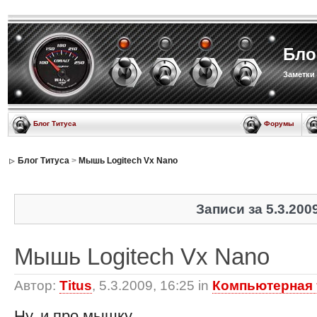
Бло
Заметки
Блог Титуса
Форумы
Блог Титуса
>
Мышь Logitech Vx Nano
Записи за 5.3.200
Мышь Logitech Vx Nano
Автор:
Titus
, 5.3.2009, 16:25 in
Компьютерная 
Ну, и про мышку.