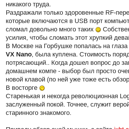
никакого труда.
Раздражали только здоровенные RF-пере
которые включаются в USB порт компьют
сломал довольно много таких
Собствен
усилия, чтобы сломать этот хрупкий девай
В Москве на Горбушке попалась на глаз
VX Nano
, была куплена. Стоимость поря
потрясающий.. Когда дошел вопрос до з
домашнем компе - выбор был просто очев
новой клавой (по ней уже тоже есть обзо
В восторге
Старенькая и некогда революционная Log
заслуженный покой. Точнее, служит верой
старинного знакомого.