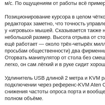
м/с. По ощущениям от работы всё примерн
Позиционирование курсора в целом чёткое
редакторах заметно, что точность управл
у «игровых» мышей. Сказывается также н
небольшой размер. Высота отрыва от сто
ещё работает — около трёх-четырёх милл
просьбам общественности) два фирменн
Оторвать манипулятор от стола без смещ
легко, он сам лёгкий и в руке сидит хорош
Удлинитель USB длиной 2 метра и KVM р
подключении через референс-KVM Aten C
снижения частоты опроса порта и вообщ
полном объёме.