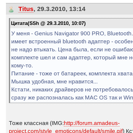
Titus
, 29.3.2010, 13:14
Цитата(SSh @ 29.3.2010, 10:07)
У меня - Genius Navigator 900 PRO, Bluetooth
имеет встроенный bluetooth адаптер - особе
не надо втыкать. Цена была, если не ошибаюс
комплекте шел и сам адаптер, который мне н
кому-то.
Питание - тоже от батареек, комплекта хвата
Мышка удобная, мне нравится...
Кстати, никаких драйверов не потребовалос
сразу же распозналась как MAC OS так и Wi
Тоже классная (IMG:
http://forum.amadeus-
project.com/style_emoticons/default/smile.gif
) К