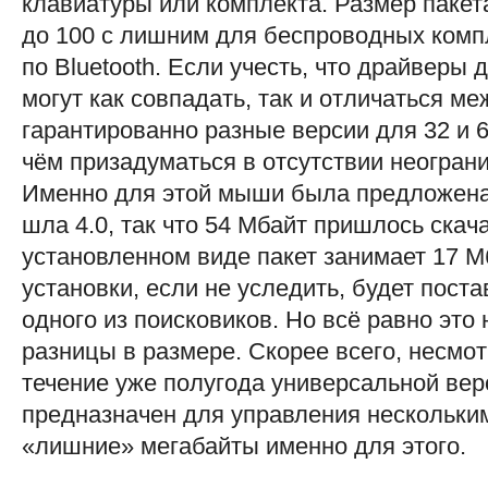
клавиатуры или комплекта. Размер пакет
до 100 с лишним для беспроводных комп
по Bluetooth. Если учесть, что драйверы 
могут как совпадать, так и отличаться ме
гарантированно разные версии для 32 и 6
чём призадуматься в отсутствии неогран
Именно для этой мыши была предложена 
шла 4.0, так что 54 Мбайт пришлось скача
установленном виде пакет занимает 17 Мб
установки, если не уследить, будет поста
одного из поисковиков. Но всё равно это 
разницы в размере. Скорее всего, несмот
течение уже полугода универсальной вер
предназначен для управления нескольким
«лишние» мегабайты именно для этого.