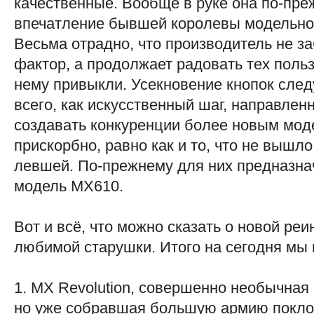
качественные. Вообще в руке она по-пре
впечатление бывшей королевы модельног
Весьма отрадно, что производитель не з
фактор, а продолжает радовать тех польз
нему привыкли. Усекновение кнопок след
всего, как искусственный шаг, направленн
создавать конкуренции более новым моде
прискорбно, равно как и то, что не вышло
левшей. По-прежнему для них предназна
модель MX610.
Вот и всё, что можно сказать о новой ре
любимой старушки. Итого на сегодня мы
1. MX Revolution, совершенно необычная
но уже собравшая большую армию покло