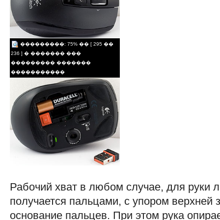
���������: 75% �� [ 295 ��
236 ] � ������� ���
��������� �������
�����������
Рабочий хват в любом случае, для руки
получается пальцами, с упором верхней 
основание пальцев. При этом рука опирае