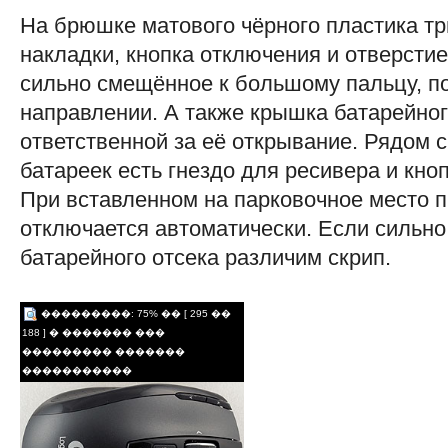
На брюшке матового чёрного пластика т
накладки, кнопка отключения и отверстие
сильно смещённое к большому пальцу, по
направлении. А также крышка батарейног
ответственной за её открывание. Рядом 
батареек есть гнездо для ресивера и кноп
При вставленном на парковочное место 
отключается автоматически. Если сильно
батарейного отсека различим скрип.
���������: 75% �� [ 295 ��
188 ] � ������� ���
��������� �������
�����������