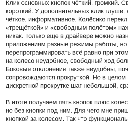
Клик основных кнопок чёткий, громкий. 
короткий. У дополнительных клик глуше, 
чёткое, информативное. Колёсико перек
«трещёткой» и «свободным полётом» наж
никак. Только ещё в драйвере можно наз
приложениям разные режимы работы, но 
перепрограммировать всё равно при этом
на колесо неудобное, свободный ход бол
Боковые отклонения также неудобны, поч
сопровождаются прокруткой. Но в целом 
дискретной прокрутке шаг небольшой, ср
В итоге получаем пять кнопок плюс коле
но без кнопки под ним. Для чего мне при
кнопкой за колесом. Так что функциональ