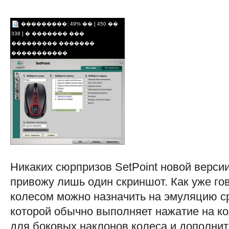
���������: 49% �� [ 450 ��
338 ] � ������� ���
��������� �������
�����������
Никаких сюрпризов SetPoint новой версии
привожу лишь один скриншот. Как уже гов
колесом можно назначить на эмуляцию ср
которой обычно выполняет нажатие на ко
для боковых наклонов колеса и дополни