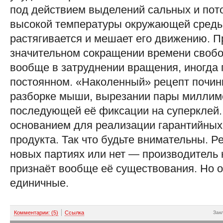
под действием выделений сальных и пото
высокой температуры окружающей среды 
растягивается и мешает его движению. П
значительном сокращении времени свобо
вообще в затруднении вращения, иногда
постоянном. «Наколенный» рецепт почин
разборке мыши, вырезании пары миллиме
последующей её фиксации на суперклей. 
основанием для реализации гарантийных
продукта. Так что будьте внимательны. Р
новых партиях или нет — производитель н
признаёт вообще её существования. Но 
единичные.
Комментарии: (5)
Ссылка
Зак