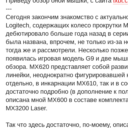
Приведу обзор оной мышки, с сайта
ixbt.
---
Сегодня закончим знакомство с актуальн
Logitech, содержащих колесо прокрутки M
дебютировало больше года назад в серии 
была названа, впрочем, не только из-за 
тогда же и рассмотрели. Несколько позж
появилась игровая модель G9 и две мыш
обзора. MX620 представляет собой разви
линейки, неоднократно фигурировавшей 
отдельно, в инкарнации MX610, так и в со
достаточно подробно (в дополнение к по
описана мной MX600 в составе комплекта
MX3200 Laser.
Так что здесь достаточно, по-моему, опи