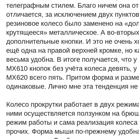
телеграфным стилем. Благо ничем она о
отличается, за исключением двух пунктов
резиновое колесо было заменено на «дол
крутящееся» металлическое. А во-вторых
дополнительные кнопки. И это не очень 
ещё одна на правой верхней кромке, но 
весьма удобна. В итоге получается, что 
MX610 кнопок без учёта колеса девять, у
MX620 всего пять. Притом форма и разм
одинаковые. Лично мне эта тенденция не
Колесо прокрутки работает в двух режим
ними осуществляется ползунком на брюшк
режим работы и сама реализация колеса
прочих. Форма мыши по-прежнему удобн