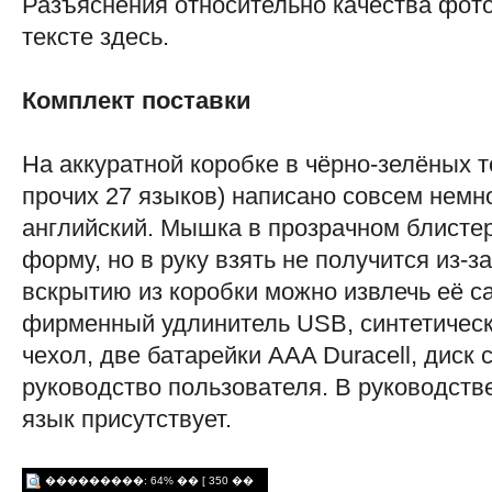
Разъяснения относительно качества фото
тексте здесь.
Комплект поставки
На аккуратной коробке в чёрно-зелёных т
прочих 27 языков) написано совсем немно
английский. Мышка в прозрачном блисте
форму, но в руку взять не получится из-з
вскрытию из коробки можно извлечь её с
фирменный удлинитель USB, синтетическ
чехол, две батарейки AAA Duracell, диск 
руководство пользователя. В руководств
язык присутствует.
���������: 64% �� [ 350 ��