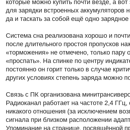
которые можно купить почти везде, а вот
для зарядки встроенных аккумуляторов н
да и таскать за собой ещё одно зарядное
Система сна реализована хорошо и почти
после длительного простоя пропусков на
«торможения» не отмечено, только пару 
«проспать». На спинке по центру индикат
постоянно он горит только в случае крити
других условиях степень заряда можно п
Связь с ПК организована минитрансивер
Радиоканал работает на частоте 2,4 ГГц,
никакого отношения (за исключением во
сигнала при близком расположении адапт
Упоминание на странице, посвящённой про