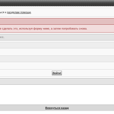
ься к
разделам помощи
.
е сделать это, используя форму ниже, а затем попробовать снова.
же.
Вернуться назад