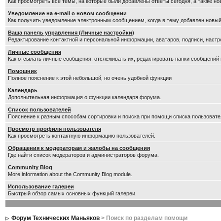
Как просмотреть все темы, на которые были добавлены ответы сегодня, а также н
Уведомление на е-mail о новом сообщении
Как получить уведомление электронным сообщением, когда в тему добавлен новый
Ваша панель управления (Личные настройки)
Редактирование контактной и персональной информации, аватаров, подписи, настр
Личные сообщения
Как отсылать личные сообщения, отслеживать их, редактировать папки сообщений
Помошник
Полное пояснение к этой небольшой, но очень удобной функции
Календарь
Дополнительная информация о функции календаря форума.
Список пользователей
Пояснение к разным способам сортировки и поиска при помощи списка пользовате
Просмотр профиля пользователя
Как просмотреть контактную информацию пользователей.
Обращения к модераторам и жалобы на сообщения
Где найти список модераторов и администраторов форума.
Community Blog
More information about the Community Blog module.
Использование галереи
Быстрый обзор самых основных функций галереи.
Форум Технических Маньяков
> Поиск по разделам помощи