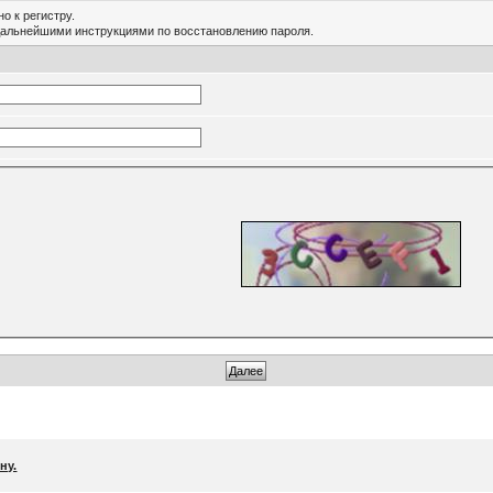
о к регистру.
дальнейшими инструкциями по восстановлению пароля.
ну.