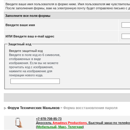
Введите ваше имя пользователя в форме ниже. Имя пользователя
не
чувствительн
После заполнения формы, вам на электронную почту будет отправлено письмо с 
Заполните все поля формы
Введите ваше имя
ИЛИ Введите ваш e-mail адрес
Защитный код
Введите защитный код
Введите в поле код из 6 символов,
отображенных в виде
изображения. Если вы не можете
прочитать код с изображения,
нажмите на изображение для
генерации нового кода.
Форум Технических Маньяков
> Форма восстановления пароля
+7-978-708-85-73
Дроссель
Amadeus Productions
. Быстрый заказ по телефо
(
Мобильный, Макс, Телеграм
)