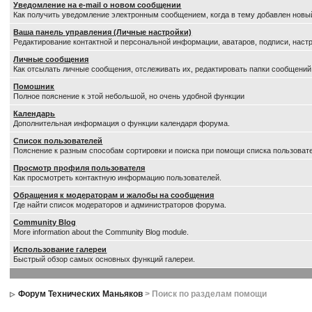
Уведомление на е-mail о новом сообщении
Как получить уведомление электронным сообщением, когда в тему добавлен новый
Ваша панель управления (Личные настройки)
Редактирование контактной и персональной информации, аватаров, подписи, настр
Личные сообщения
Как отсылать личные сообщения, отслеживать их, редактировать папки сообщений
Помошник
Полное пояснение к этой небольшой, но очень удобной функции
Календарь
Дополнительная информация о функции календаря форума.
Список пользователей
Пояснение к разным способам сортировки и поиска при помощи списка пользоват
Просмотр профиля пользователя
Как просмотреть контактную информацию пользователей.
Обращения к модераторам и жалобы на сообщения
Где найти список модераторов и администраторов форума.
Community Blog
More information about the Community Blog module.
Использование галереи
Быстрый обзор самых основных функций галереи.
Форум Технических Маньяков
> Поиск по разделам помощи