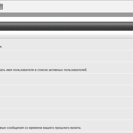
я.
ать имя пользователя в списке активных пользователей.
новые сообщения со времени вашего прошлого визита.