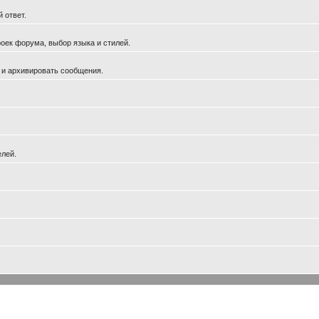
 ответ.
оек форума, выбор языка и стилей.
 и архивировать сообщения.
елей.