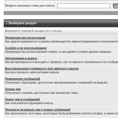
Введите ключевые слова для поиска
Выберите раздел
Выберите нужный раздел из списка
Преимущества регистрации
Как зарегистрироваться и каковы преимущества зарегистрированного пользовател
Cookies и их использование
Преимущества использования cookies, и как удалять cookies данного форума.
Авторизация и выход
Как авторизоваться и выходить с форума, как оставаться анонимным и не отображ
Восстановление утерянного или забытого пароля
Как восстановить забытый вами пароль.
Размещение сообщений
Пояснение к функциям, доступным при размещении сообщений на форуме.
Опции тем
Пояснения к опциям, доступным при просмотре темы.
Поиск тем и сообщений
Как пользоваться функцией поиска.
Просмотр активных тем и новых сообщений
Как просмотреть все темы, на которые были добавлены ответы сегодня, а также 