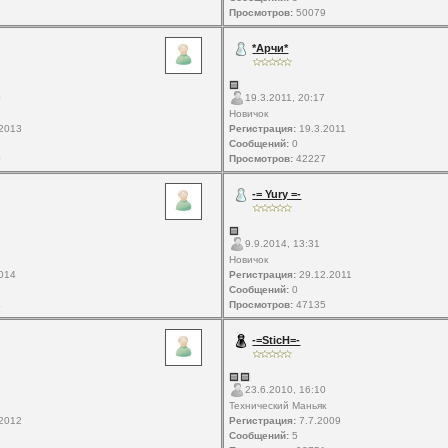
2
Просмотров:
50079
*Арчи*
0
19.3.2011, 20:17
Новичок
2013
Регистрация:
19.3.2011
Сообщений:
0
0
Просмотров:
42227
-= Yury =-
9.9.2014, 13:31
Новичок
014
Регистрация:
29.12.2011
Сообщений:
0
4
Просмотров:
47135
-=SticH=-
23.6.2010, 16:10
Технический Маньяк
2012
Регистрация:
7.7.2009
Сообщений:
5