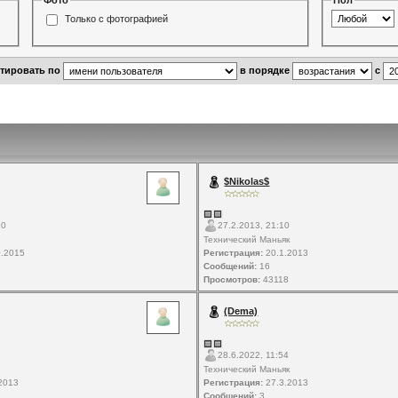
Фото
Пол
Только с фотографией
ртировать по
в порядке
с
$Nikolas$
10
27.2.2013, 21:10
Технический Маньяк
.2015
Регистрация:
20.1.2013
Сообщений:
16
1
Просмотров:
43118
(Dema)
28.6.2022, 11:54
Технический Маньяк
2013
Регистрация:
27.3.2013
Сообщений:
3