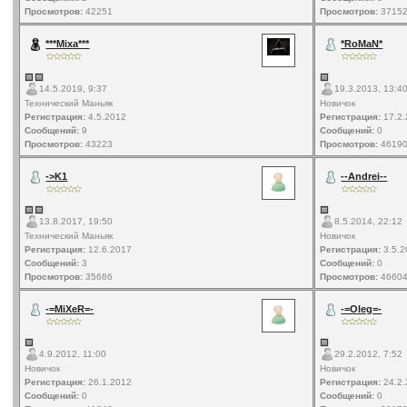
Просмотров:
42251
Просмотров:
3715
***Mixa***
*RoMaN*
14.5.2019, 9:37
19.3.2013, 13:4
Технический Маньяк
Новичок
Регистрация:
4.5.2012
Регистрация:
17.2.
Сообщений:
9
Сообщений:
0
Просмотров:
43223
Просмотров:
4619
->K1
--Andrei--
13.8.2017, 19:50
8.5.2014, 22:12
Технический Маньяк
Новичок
Регистрация:
12.6.2017
Регистрация:
3.5.2
Сообщений:
3
Сообщений:
0
Просмотров:
35686
Просмотров:
4660
-=MiXeR=-
-=Oleg=-
4.9.2012, 11:00
29.2.2012, 7:52
Новичок
Новичок
Регистрация:
26.1.2012
Регистрация:
24.2.
Сообщений:
0
Сообщений:
0