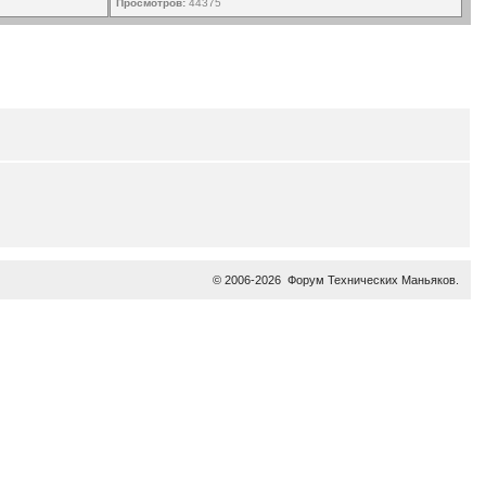
Просмотров:
44375
© 2006-2026
Форум Технических Маньяков
.