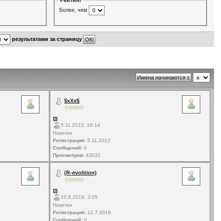
Рейтинг
Более, чем
результатами за страницу
$xXx$
5.11.2012, 16:14
Новичок
Регистрация:
5.11.2012
Сообщений:
0
Просмотров:
43031
(R-evolition)
10.8.2019, 3:05
Новичок
Регистрация:
12.7.2019
Сообщений:
0