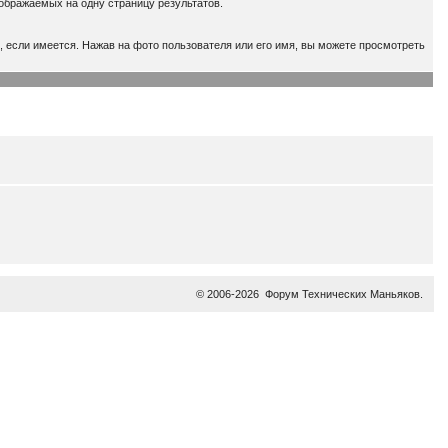
тображаемых на одну страницу результатов.
 если имеется. Нажав на фото пользователя или его имя, вы можете просмотреть
© 2006-2026
Форум Технических Маньяков
.