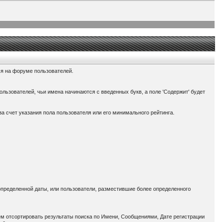
ся на форуме пользователей.
ользователей, чьи имена начинаются с введенных букв, а поле 'Содержит' будет
за счет указания пола пользователя или его минимального рейтинга.
 определенной даты, или пользователи, разместившие более определенного
тем отсортировать результаты поиска по Имени, Сообщениями, Дате регистрации