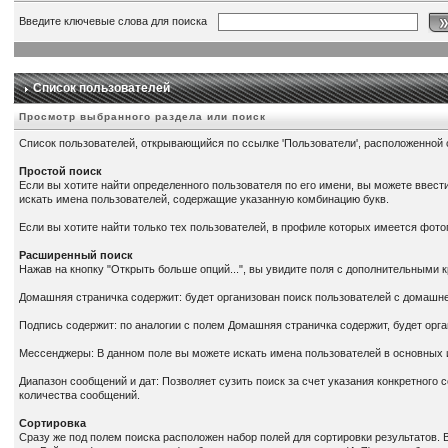
Введите ключевые слова для поиска
Список пользователей
Просмотр выбранного раздела или поиск
Список пользователей, открывающийся по ссылке 'Пользователи', расположенной 
Простой поиск
Если вы хотите найти определенного пользователя по его имени, вы можете ввести
искать имена пользователей, содержащие указанную комбинацию букв.
Если вы хотите найти только тех пользователей, в профиле которых имеется фотог
Расширенный поиск
Нажав на кнопку "Открыть больше опций...", вы увидите поля с дополнительными 
Домашняя страничка содержит: будет организован поиск пользователей с домашн
Подпись содержит: по аналогии с полем Домашняя страничка содержит, будет орга
Мессенджеры: В данном поле вы можете искать имена пользователей в основны
Диапазон сообщений и дат: Позволяет сузить поиск за счет указания конкретного
количества сообщений.
Сортировка
Сразу же под полем поиска расположен набор полей для сортировки результатов. 