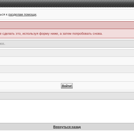
ься к
разделам помощи
.
е сделать это, используя форму ниже, а затем попробовать снова.
же.
Вернуться назад