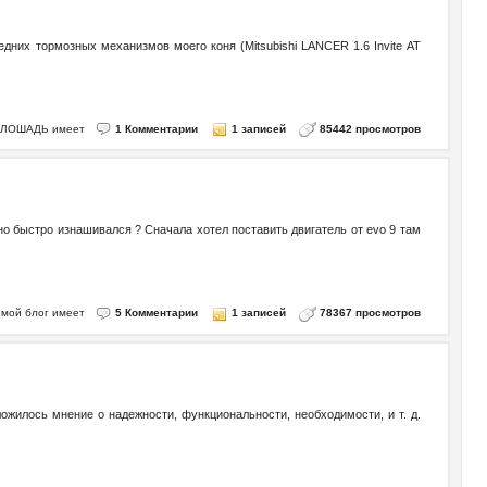
их тормозных механизмов моего коня (Mitsubishi LANCER 1.6 Invite AT
го ЛОШАДЬ имеет
1 Комментарии
1 записей
85442 просмотров
льно быстро изнашивался ? Сначала хотел поставить двигатель от evo 9 там
 - мой блог имеет
5 Комментарии
1 записей
78367 просмотров
жилось мнение о надежности, функциональности, необходимости, и т. д.