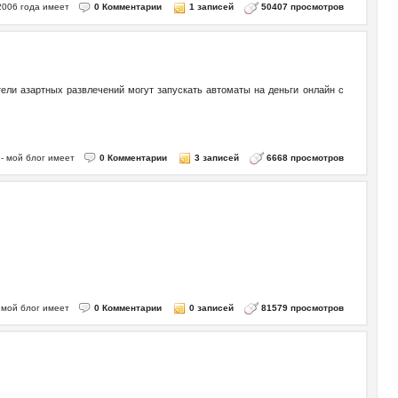
, 2006 года имеет
0 Комментарии
1 записей
50407 просмотров
тели азартных развлечений могут запускать автоматы на деньги онлайн с
7 - мой блог имеет
0 Комментарии
3 записей
6668 просмотров
- мой блог имеет
0 Комментарии
0 записей
81579 просмотров