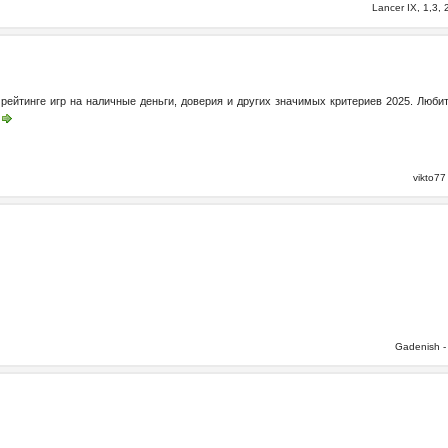
Lancer IX, 1,3
рейтинге игр на наличные деньги, доверия и других значимых критериев 2025. Люби
vikto7
Gadenish 