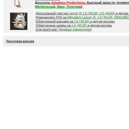
Дроссель
Amadeus Productions
. Быстрый заказ по телефо
(
Мобильный, Макс, Телеграм
)
Дроссельный узел на
Lancer IX 1.6 (4G18), 2.0 (4G63)
и другие
Ремкомплект РХХ на
Mitsubishi Lancer IX, 1.6 (4G18), MD61985
Облегченный маховик на
1.6 (4G18)
и другие моторы
Облегченные шкивы на
1.6 (4G18)
и другие моторы
One-touch или
"Ленивые поворотники"
Текстовая версия