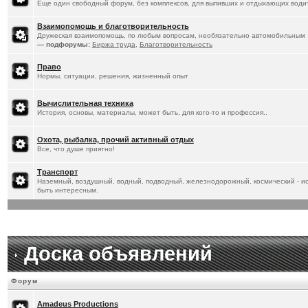
Еще один свободный форум, без комплексов, для выпивших и отдыхающих водит
Взаимопомощь и благотворительность
Дружеская взаимопомощь, по любым вопросам, необязательно автомобильным
— подфорумы:
Биржа труда
,
Благотворительность
Право
Нормы, ситуации, решения, жизненный опыт
Вычислительная техника
История, основы, материалы, может быть, для кого-то и профессия..
Охота, рыбалка, прочий активный отдых
Все, что душе приятно!
Транспорт
Наземный, воздушный, водный, подводный, железнодорожный, космический - ист
быть интересным.
Доска объявлений
Форум
Amadeus Productions