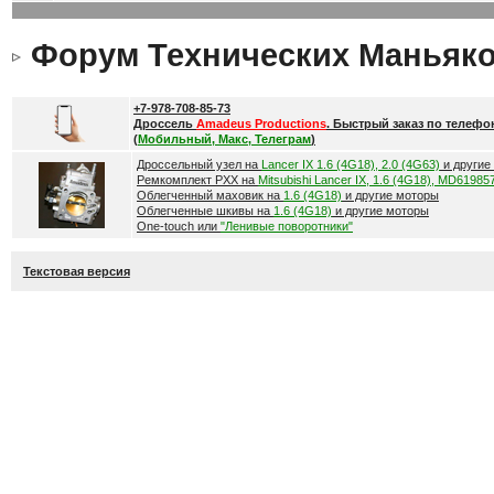
Форум Технических Маньяк
+7-978-708-85-73
Дроссель
Amadeus Productions
. Быстрый заказ по телефо
(
Мобильный, Макс, Телеграм
)
Дроссельный узел на
Lancer IX 1.6 (4G18), 2.0 (4G63)
и другие
Ремкомплект РХХ на
Mitsubishi Lancer IX, 1.6 (4G18), MD61985
Облегченный маховик на
1.6 (4G18)
и другие моторы
Облегченные шкивы на
1.6 (4G18)
и другие моторы
One-touch или
"Ленивые поворотники"
Текстовая версия