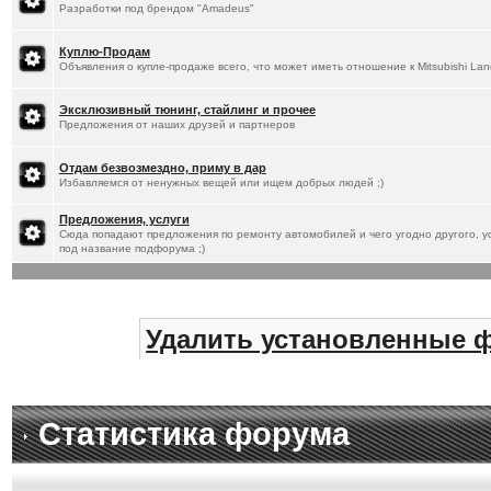
Разработки под брендом "Amadeus"
Куплю-Продам
Объявления о купле-продаже всего, что может иметь отношение к Mitsubishi Lan
Эксклюзивный тюнинг, стайлинг и прочее
Предложения от наших друзей и партнеров
Отдам безвозмездно, приму в дар
Избавляемся от ненужных вещей или ищем добрых людей ;)
Предложения, услуги
Сюда попадают предложения по ремонту автомобилей и чего угодно другого, ус
под название подфорума ;)
Удалить установленные 
Статистика форума