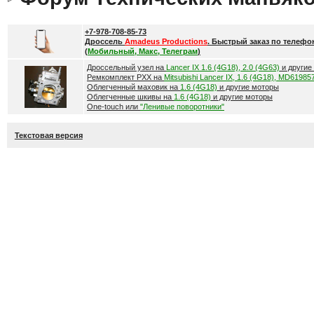
+7-978-708-85-73
Дроссель
Amadeus Productions
. Быстрый заказ по телефо
(
Мобильный, Макс, Телеграм
)
Дроссельный узел на
Lancer IX 1.6 (4G18), 2.0 (4G63)
и другие
Ремкомплект РХХ на
Mitsubishi Lancer IX, 1.6 (4G18), MD61985
Облегченный маховик на
1.6 (4G18)
и другие моторы
Облегченные шкивы на
1.6 (4G18)
и другие моторы
One-touch или
"Ленивые поворотники"
Текстовая версия