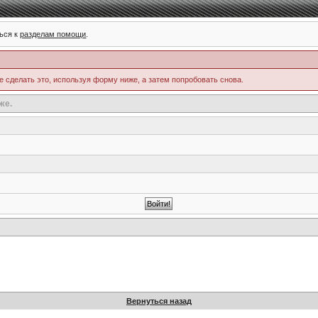
ься к
разделам помощи
.
е сделать это, используя форму ниже, а затем попробовать снова.
же.
Вернуться назад