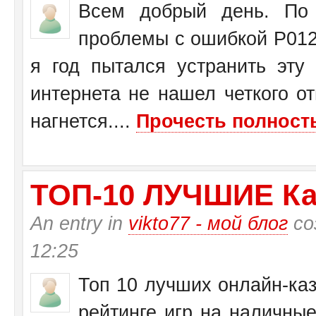
Всем добрый день. По 
проблемы с ошибкой Р0125
я год пытался устранить эту
интернета не нашел четкого от
нагнется....
Прочесть полность
ТО­П-10 ЛУЧШИЕ Ка
An entry in
vikto77 - мой блог
со
12:25
Топ 10 лучших онлайн-каз
рейтинге игр на наличные