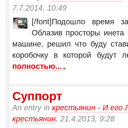
7.7.2014, 10:49
[/font]Подошло время 
Облазив просторы инета 
машине, решил что буду став
коробочку в которой будут ле
полностью...
Суппорт
An entry in
крестьянин - И ег
крестьянин
, 21.4.2013, 9:28