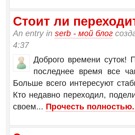
Стоит ли переходит
An entry in
serb - мой блог
созд
4:37
Доброго времени суток! П
последнее время все ча
Больше всего интересуют стаб
Кто недавно переходил, подел
своем...
Прочесть полностью..