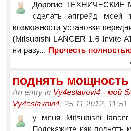
Дорогие ТЕХНИЧЕСКИЕ М
сделать апгрейд моей 
возможности установки передн
(Mitsubishi LANCER 1.6 Invite 
ни разу...
Прочесть полностью.
поднять мощность у 
An entry in
Vy4eslavovi4 - мой б
Vy4eslavovi4
, 25.11.2012, 11:51
у меня Mitsubishi lance
Подскажите как поднять 