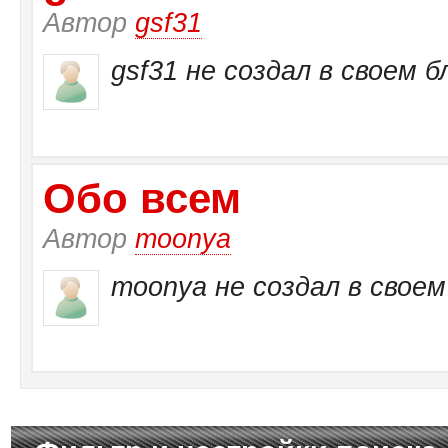
Автор
gsf31
gsf31 не создал в своем б
Обо всем
Автор
moonya
moonya не создал в своем