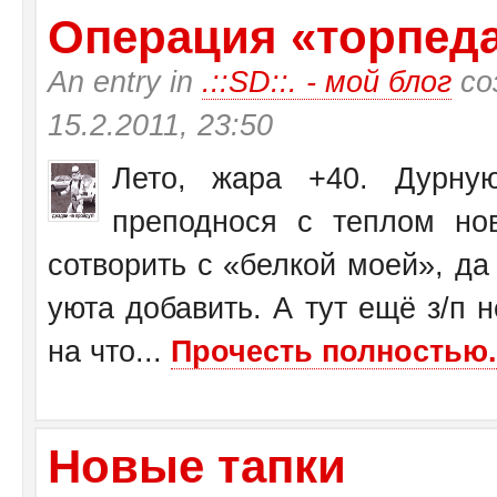
Операция «торпеда»
An entry in
.::SD::. - мой блог
со
15.2.2011, 23:50
Лето, жара +40. Дурну
преподнося с теплом н
сотворить с «белкой моей», да
уюта добавить. А тут ещё з/п н
на что...
Прочесть полностью.
Новые тапки