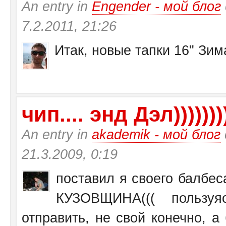
An entry in
Engender - мой блог
7.2.2011, 21:26
Итак, новые тапки 16" Зи
чип.... энд Дэл))))))))
An entry in
akademik - мой блог
21.3.2009, 0:19
поставил я своего балбеса
КУЗОВЩИНА((( пользу
отправить, не свой конечно, а