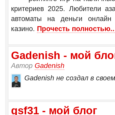
критериев 2025. Любители аза
автоматы на деньги онлайн
казино.
Прочесть полностью..
Gadenish - мой бло
Автор
Gadenish
Gadenish не создал в своем
gsf31 - мой блог