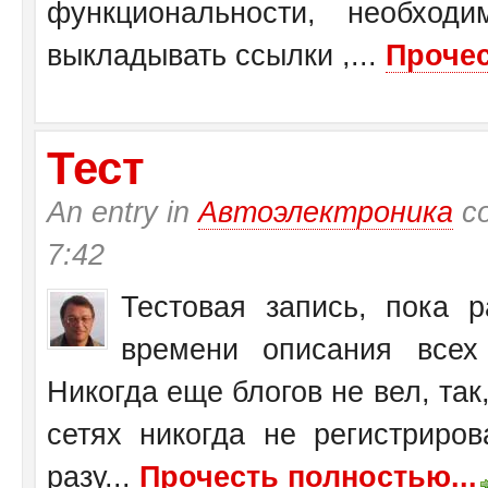
функциональности, необход
выкладывать ссылки ,...
Прочес
Тест
An entry in
Автоэлектроника
со
7:42
Тестовая запись, пока 
времени описания всех 
Никогда еще блогов не вел, так,
сетях никогда не регистриров
разу...
Прочесть полностью...