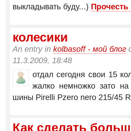
выкладывать буду...)
Прочесть 
колесики
An entry in
kolbasoff - мой блог
с
11.3.2009, 18:48
отдал сегодня свои 15 кол
жалко немножко зато на 
шины Pirelli Pzero nero 215/45 
Как сделать больш