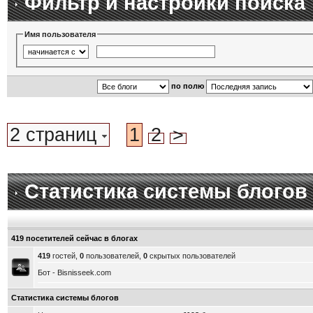
Фильтр и настройки поиска
Имя пользователя
по полю
2 страниц
1
2
>
Статистика системы блогов
419 посетителей сейчас в блогах
419
гостей,
0
пользователей,
0
скрытых пользователей
Бот - Bisnisseek.com
Статистика системы блогов