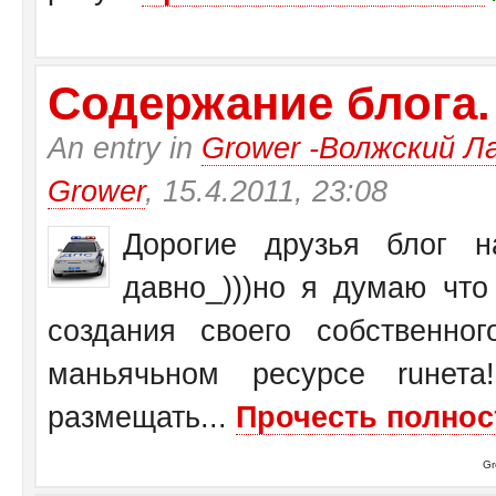
Содержание блога.
An entry in
Grower -Волжский Ла
Grower
, 15.4.2011, 23:08
Дорогие друзья блог на
давно_)))но я думаю чт
создания своего собственн
маньячьном ресурсе ruнет
размещать...
Прочесть полнос
Gr