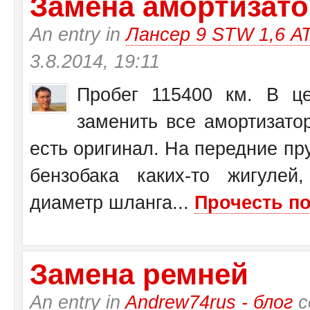
Замена амортизатор
An entry in
Лансер 9 STW 1,6 А
3.8.2014, 19:11
Пробег 115400 км. В це
заменить все амортизато
есть оригинал. На передние пр
бензобака каких-то жигулей
диаметр шланга...
Прочесть по
Замена ремней
An entry in
Andrew74rus - блог
с