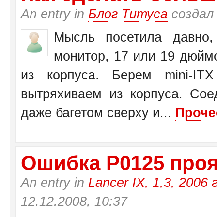
An entry in
Блог Титуса
создал
Мысль посетила давно,
монитор, 17 или 19 дюйм
из корпуса. Берем mini-I
вытряхиваем из корпуса. Со
даже багетом сверху и...
Проче
Ошибка Р0125 прояв
An entry in
Lancer IX, 1,3, 2006 
12.12.2008, 10:37