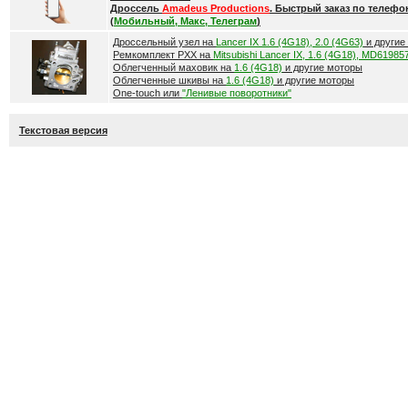
Дроссель
Amadeus Productions
. Быстрый заказ по телефо
(
Мобильный, Макс, Телеграм
)
Дроссельный узел на
Lancer IX 1.6 (4G18), 2.0 (4G63)
и другие
Ремкомплект РХХ на
Mitsubishi Lancer IX, 1.6 (4G18), MD61985
Облегченный маховик на
1.6 (4G18)
и другие моторы
Облегченные шкивы на
1.6 (4G18)
и другие моторы
One-touch или
"Ленивые поворотники"
Текстовая версия