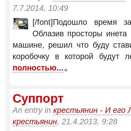
7.7.2014, 10:49
[/font]Подошло время 
Облазив просторы инета 
машине, решил что буду став
коробочку в которой будут ле
полностью...
Суппорт
An entry in
крестьянин - И ег
крестьянин
, 21.4.2013, 9:28