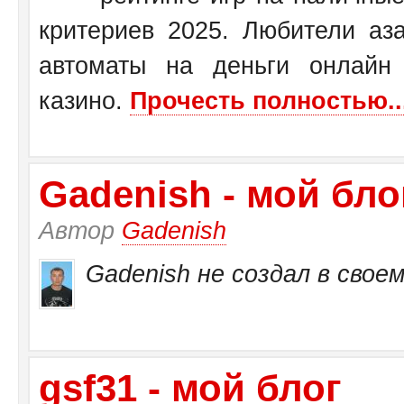
критериев 2025. Любители аза
автоматы на деньги онлайн
казино.
Прочесть полностью..
Gadenish - мой бло
Автор
Gadenish
Gadenish не создал в своем
gsf31 - мой блог