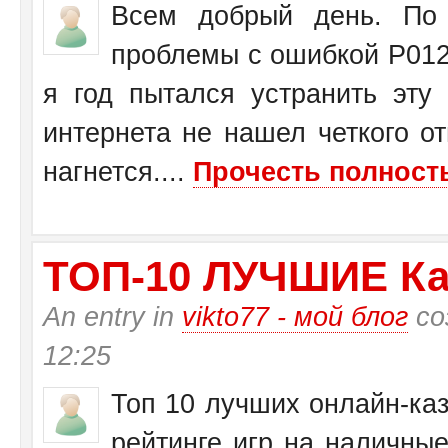
Всем добрый день. По 
проблемы с ошибкой Р0125
я год пытался устранить эту
интернета не нашел четкого от
нагнется....
Прочесть полность
ТО­П-10 ЛУЧШИЕ Ка
An entry in
vikto77 - мой блог
со
12:25
Топ 10 лучших онлайн-каз
рейтинге игр на наличные