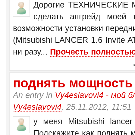
Дорогие ТЕХНИЧЕСКИЕ М
сделать апгрейд моей 
возможности установки передн
(Mitsubishi LANCER 1.6 Invite 
ни разу...
Прочесть полностью.
поднять мощность у 
An entry in
Vy4eslavovi4 - мой б
Vy4eslavovi4
, 25.11.2012, 11:51
у меня Mitsubishi lance
Подскажите как поднять 