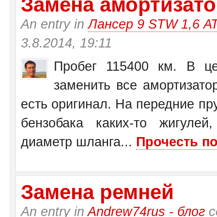
Замена амортизатор
An entry in
Лансер 9 STW 1,6 А
3.8.2014, 19:11
Пробег 115400 км. В це
заменить все амортизато
есть оригинал. На передние пр
бензобака каких-то жигулей
диаметр шланга...
Прочесть по
Замена ремней
An entry in
Andrew74rus - блог
с