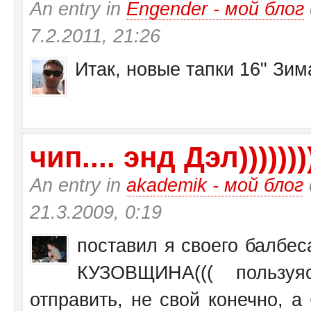
An entry in
Engender - мой блог
7.2.2011, 21:26
Итак, новые тапки 16" Зи
чип.... энд Дэл))))))))
An entry in
akademik - мой блог
21.3.2009, 0:19
поставил я своего балбеса
КУЗОВЩИНА((( пользу
отправить, не свой конечно, а