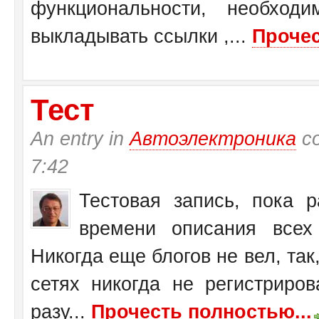
функциональности, необход
выкладывать ссылки ,...
Прочес
Тест
An entry in
Автоэлектроника
со
7:42
Тестовая запись, пока 
времени описания всех 
Никогда еще блогов не вел, так,
сетях никогда не регистриров
разу...
Прочесть полностью...