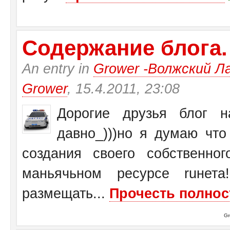
Содержание блога.
An entry in
Grower -Волжский Ла
Grower
, 15.4.2011, 23:08
Дорогие друзья блог на
давно_)))но я думаю чт
создания своего собственн
маньячьном ресурсе ruнет
размещать...
Прочесть полнос
Gr