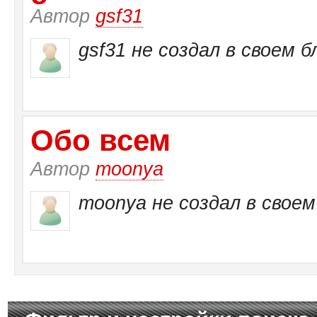
Автор
gsf31
gsf31 не создал в своем б
Обо всем
Автор
moonya
moonya не создал в своем