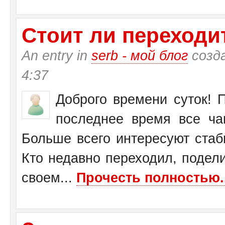
Стоит ли переходит
An entry in
serb - мой блог
созд
4:37
Доброго времени суток! П
последнее время все ча
Больше всего интересуют стаб
Кто недавно переходил, подел
своем...
Прочесть полностью..