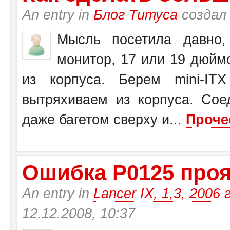
An entry in
Блог Титуса
создал
Мысль посетила давно,
монитор, 17 или 19 дюйм
из корпуса. Берем mini-I
вытряхиваем из корпуса. Со
даже багетом сверху и...
Проче
Ошибка Р0125 прояв
An entry in
Lancer IX, 1,3, 2006 
12.12.2008, 10:37