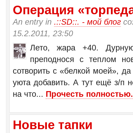
Операция «торпеда»
An entry in
.::SD::. - мой блог
со
15.2.2011, 23:50
Лето, жара +40. Дурну
преподнося с теплом н
сотворить с «белкой моей», да
уюта добавить. А тут ещё з/п н
на что...
Прочесть полностью.
Новые тапки