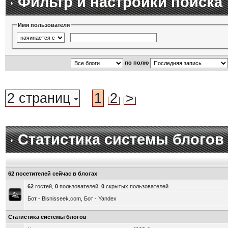
Фильтр и настройки поиска
Имя пользователя
по полю
2 страниц
1
2
>
Статистика системы блогов
62 посетителей сейчас в блогах
62
гостей,
0
пользователей,
0
скрытых пользователей
Бот - Bisnisseek.com, Бот - Yandex
Статистика системы блогов