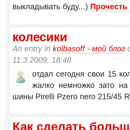
выкладывать буду...)
Прочесть 
колесики
An entry in
kolbasoff - мой блог
с
11.3.2009, 18:48
отдал сегодня свои 15 кол
жалко немножко зато на 
шины Pirelli Pzero nero 215/45 
Как сделать больш