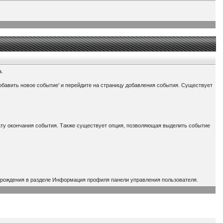
а.
обавить новое событие' и перейдите на страницу добавления события. Существует
дату окончания события. Также существует опция, позволяющая выделить событие
го рождения в разделе Информация профиля панели управления пользователя.