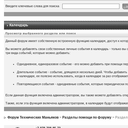
Введите ключевые слова для поиска
Календарь
Просмотр выбранного раздела или поиск
Данный форум имеет собственную встроенную функцию календаря, доступ к кото
Вы можете добавлять свои собственные личные события в календарь - только вы 
три вида событий, которые можно добавить:
Однодневное, единоразовое событие - его можно добавить при помощи пер
Длительное событие - событие, длящееся несколько дней. Чтобы добавить
в календаре, ее полезно использовать, когда в календаре за раз отобража
Повторяющиеся события - однодневные события, которые периодически по
Если данная функция включена администратором, вы также можете добавлять откр
Также, если эта функция включена администратором, в календаре будут отобража
Форум Технических Маньяков
>
Разделы помощи по форуму
> Разде