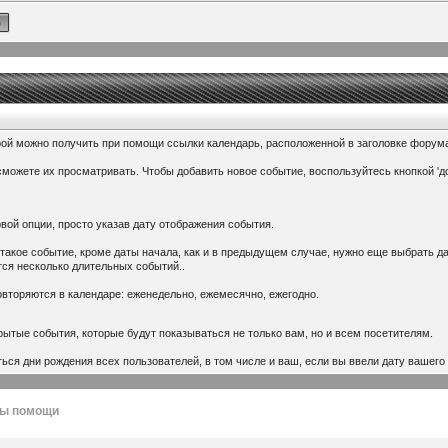
рой можно получить при помощи ссылки календарь, расположенной в заголовке форум
сможете их просматривать. Чтобы добавить новое событие, воспользуйтесь кнопкой 'д
вой опции, просто указав дату отображения события.
 такое событие, кроме даты начала, как и в предыдущем случае, нужно еще выбрать 
ется несколько длительных событий..
вторяются в календаре: еженедельно, ежемесячно, ежегодно.
ытые события, которые будут показываться не только вам, но и всем посетителям.
ться дни рождения всех пользователей, в том числе и ваш, если вы ввели дату ваше
лы помощи