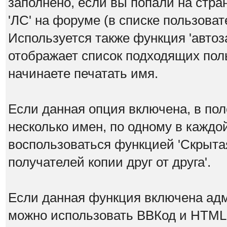
заполнено, если вы попали на стра
'ЛС' на форуме (в списке пользова
Используется также функция 'автоз
отображает список подходящих поль
начинаете печатать имя.
Если данная опция включена, в по
несколько имен, по одному в каждо
воспользоваться функцией 'Скрытая
получателей копии друг от друга'.
Если данная функция включена ад
можно использовать ВВКод и HTML.