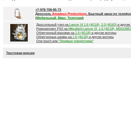
+7-978-708-85-73
Дроссель
Amadeus Productions
. Быстрый заказ по телефо
(
Мобильный, Макс, Телеграм
)
Дроссельный узел на
Lancer IX 1.6 (4G18), 2.0 (4G63)
и другие
Ремкомплект РХХ на
Mitsubishi Lancer IX, 1.6 (4G18), MD61985
Облегченный маховик на
1.6 (4G18)
и другие моторы
Облегченные шкивы на
1.6 (4G18)
и другие моторы
One-touch или
"Ленивые поворотники"
Текстовая версия