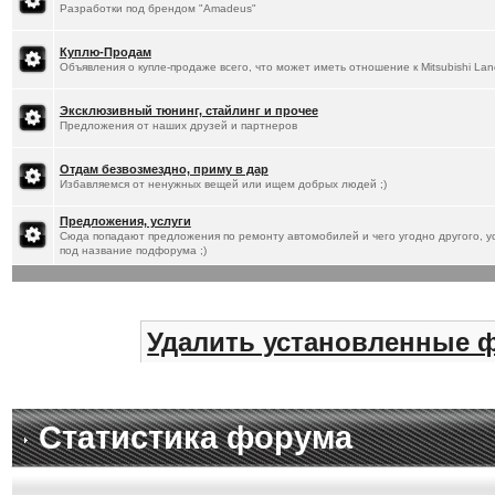
Разработки под брендом "Amadeus"
Куплю-Продам
Объявления о купле-продаже всего, что может иметь отношение к Mitsubishi Lan
Эксклюзивный тюнинг, стайлинг и прочее
Предложения от наших друзей и партнеров
Отдам безвозмездно, приму в дар
Избавляемся от ненужных вещей или ищем добрых людей ;)
Предложения, услуги
Сюда попадают предложения по ремонту автомобилей и чего угодно другого, ус
под название подфорума ;)
Удалить установленные 
Статистика форума