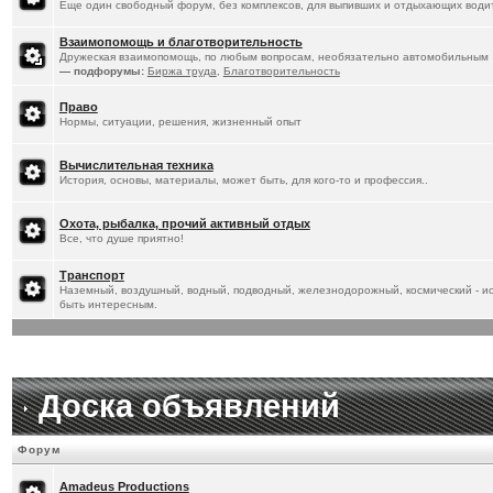
Еще один свободный форум, без комплексов, для выпивших и отдыхающих водит
Взаимопомощь и благотворительность
Дружеская взаимопомощь, по любым вопросам, необязательно автомобильным
— подфорумы:
Биржа труда
,
Благотворительность
Право
Нормы, ситуации, решения, жизненный опыт
Вычислительная техника
История, основы, материалы, может быть, для кого-то и профессия..
Охота, рыбалка, прочий активный отдых
Все, что душе приятно!
Транспорт
Наземный, воздушный, водный, подводный, железнодорожный, космический - ист
быть интересным.
Доска объявлений
Форум
Amadeus Productions