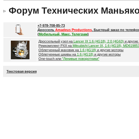
Форум Технических Маньяк
+7-978-708-85-73
Дроссель
Amadeus Productions
. Быстрый заказ по телефо
(
Мобильный, Макс, Телеграм
)
Дроссельный узел на
Lancer IX 1.6 (4G18), 2.0 (4G63)
и другие
Ремкомплект РХХ на
Mitsubishi Lancer IX, 1.6 (4G18), MD61985
Облегченный маховик на
1.6 (4G18)
и другие моторы
Облегченные шкивы на
1.6 (4G18)
и другие моторы
One-touch или
"Ленивые поворотники"
Текстовая версия