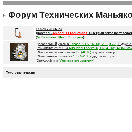
Форум Технических Маньяк
+7-978-708-85-73
Дроссель
Amadeus Productions
. Быстрый заказ по телефо
(
Мобильный, Макс, Телеграм
)
Дроссельный узел на
Lancer IX 1.6 (4G18), 2.0 (4G63)
и другие
Ремкомплект РХХ на
Mitsubishi Lancer IX, 1.6 (4G18), MD61985
Облегченный маховик на
1.6 (4G18)
и другие моторы
Облегченные шкивы на
1.6 (4G18)
и другие моторы
One-touch или
"Ленивые поворотники"
Текстовая версия