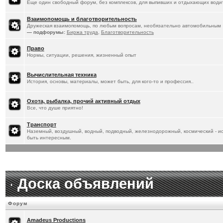
Еще один свободный форум, без комплексов, для выпивших и отдыхающих водит
Взаимопомощь и благотворительность
Дружеская взаимопомощь, по любым вопросам, необязательно автомобильным
— подфорумы:
Биржа труда
,
Благотворительность
Право
Нормы, ситуации, решения, жизненный опыт
Вычислительная техника
История, основы, материалы, может быть, для кого-то и профессия..
Охота, рыбалка, прочий активный отдых
Все, что душе приятно!
Транспорт
Наземный, воздушный, водный, подводный, железнодорожный, космический - ист
быть интересным.
Доска объявлений
Форум
Amadeus Productions