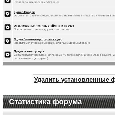
Разработки под брендом "Amadeus"
Куплю-Продам
Объявления о купле-продаже всего, что может иметь отношение к Mitsubishi Lan
Эксклюзивный тюнинг, стайлинг и прочее
Предложения от наших друзей и партнеров
Отдам безвозмездно, приму в дар
Избавляемся от ненужных вещей или ищем добрых людей ;)
Предложения, услуги
Сюда попадают предложения по ремонту автомобилей и чего угодно другого, ус
под название подфорума ;)
Удалить установленные 
Статистика форума