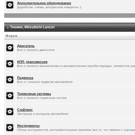
Дополнительное оборудование
Доработки, схемы, интересные навороты ;)
Тюнинг, Mitsubishi Lancer
Форум
Двигатель
Все о тюнинге двигателя
КПП, трансмиссия
Все о тюнинге механических и автоматических коробок передач, элементов тр
Подвеска
Все от тюнинге подвески автомобиля
Тормозные системы
Все о тюнинге тормозных систем
Стайлинг
Экстерьер и интерьер автомобиля
Инструменты
Обзор инструментов, инструментальных приемов, все то, что связано с хорош