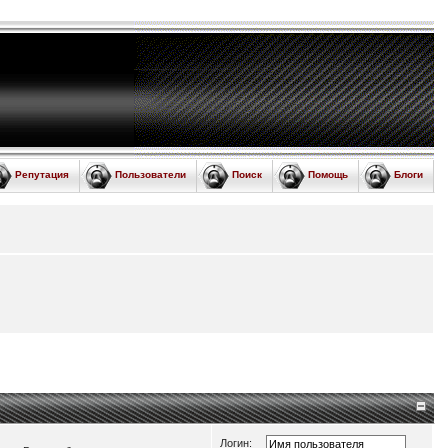
Репутация
Пользователи
Поиск
Помощь
Блоги
Логин: