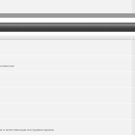
ансмиссии
им и качественным инструментарием.