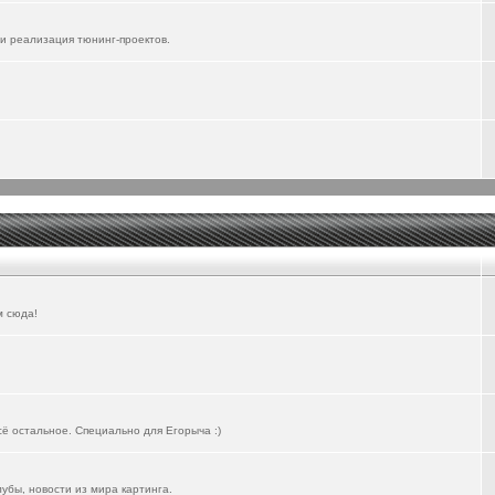
и реализация тюнинг-проектов.
м сюда!
всё остальное. Специально для Егорыча :)
лубы, новости из мира картинга.