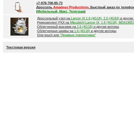
+7-978-708-85-73
Дроссель
Amadeus Productions
. Быстрый заказ по телефо
(
Мобильный, Макс, Телеграм
)
Дроссельный узел на
Lancer IX 1.6 (4G18), 2.0 (4G63)
и другие
Ремкомплект РХХ на
Mitsubishi Lancer IX, 1.6 (4G18), MD61985
Облегченный маховик на
1.6 (4G18)
и другие моторы
Облегченные шкивы на
1.6 (4G18)
и другие моторы
One-touch или
"Ленивые поворотники"
Текстовая версия