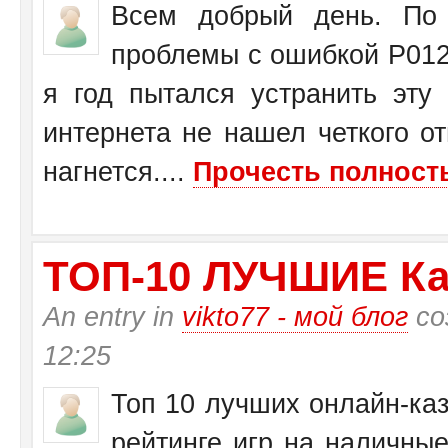
Всем добрый день. По 
проблемы с ошибкой Р0125
я год пытался устранить эту
интернета не нашел четкого от
нагнется....
Прочесть полность
ТО­П-10 ЛУЧШИЕ Ка
An entry in
vikto77 - мой блог
со
12:25
Топ 10 лучших онлайн-каз
рейтинге игр на наличные