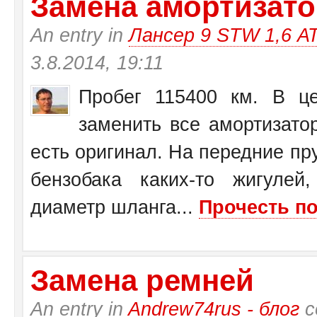
Замена амортизатор
An entry in
Лансер 9 STW 1,6 А
3.8.2014, 19:11
Пробег 115400 км. В це
заменить все амортизато
есть оригинал. На передние пр
бензобака каких-то жигулей
диаметр шланга...
Прочесть по
Замена ремней
An entry in
Andrew74rus - блог
с