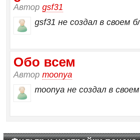
Автор
gsf31
gsf31 не создал в своем б
Обо всем
Автор
moonya
moonya не создал в своем