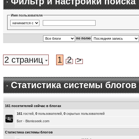
Фильтр и настройки поиска
Имя пользователя
по полю
2 страниц
1
2
>
Статистика системы блогов
161 посетителей сейчас в блогах
161
гостей,
0
пользователей,
0
скрытых пользователей
Бот - Bisnisseek.com
Статистика системы блогов