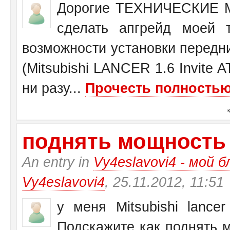
Дорогие ТЕХНИЧЕСКИЕ М
сделать апгрейд моей 
возможности установки передн
(Mitsubishi LANCER 1.6 Invite 
ни разу...
Прочесть полностью.
поднять мощность у 
An entry in
Vy4eslavovi4 - мой б
Vy4eslavovi4
, 25.11.2012, 11:51
у меня Mitsubishi lance
Подскажите как поднять 