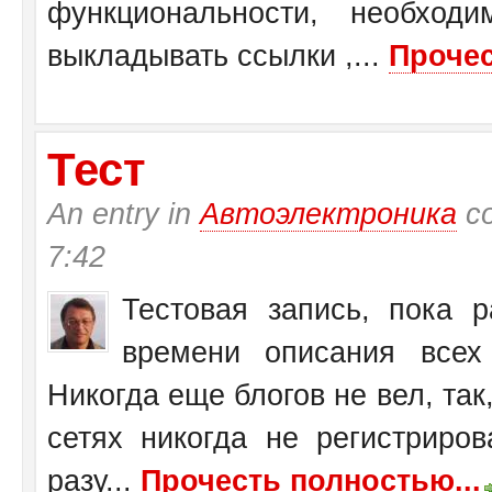
функциональности, необход
выкладывать ссылки ,...
Прочес
Тест
An entry in
Автоэлектроника
со
7:42
Тестовая запись, пока 
времени описания всех 
Никогда еще блогов не вел, так,
сетях никогда не регистриров
разу...
Прочесть полностью...