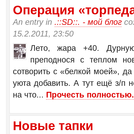
Операция «торпеда»
An entry in
.::SD::. - мой блог
со
15.2.2011, 23:50
Лето, жара +40. Дурну
преподнося с теплом н
сотворить с «белкой моей», да
уюта добавить. А тут ещё з/п н
на что...
Прочесть полностью.
Новые тапки