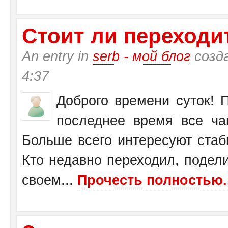
Стоит ли переходит
An entry in
serb - мой блог
созд
4:37
Доброго времени суток! П
последнее время все ча
Больше всего интересуют стаб
Кто недавно переходил, подел
своем...
Прочесть полностью..