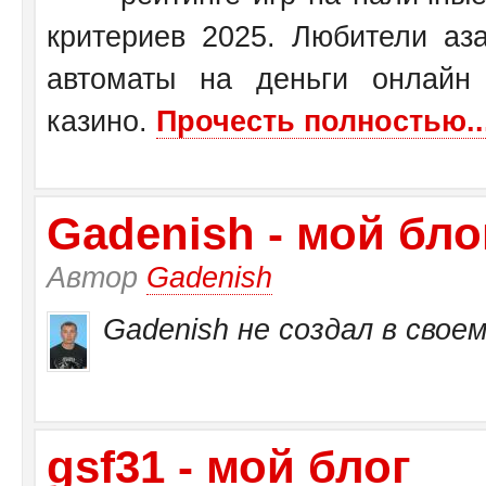
критериев 2025. Любители аза
автоматы на деньги онлайн
казино.
Прочесть полностью..
Gadenish - мой бло
Автор
Gadenish
Gadenish не создал в своем
gsf31 - мой блог