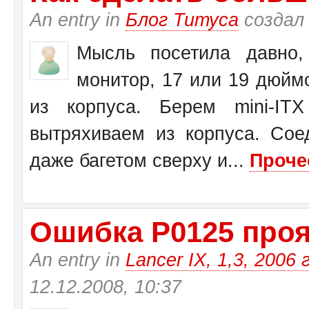
An entry in
Блог Титуса
создал
Мысль посетила давно,
монитор, 17 или 19 дюйм
из корпуса. Берем mini-I
вытряхиваем из корпуса. Со
даже багетом сверху и...
Проче
Ошибка Р0125 прояв
An entry in
Lancer IX, 1,3, 2006 
12.12.2008, 10:37