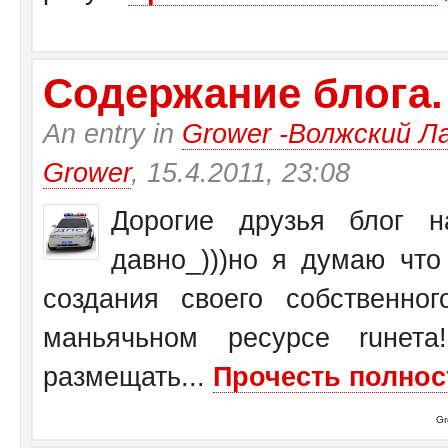
Содержание блога.
An entry in
Grower -Волжский Ла
Grower
, 15.4.2011, 23:08
Дорогие друзья блог на
давно_)))но я думаю чт
создания своего собственн
маньячьном ресурсе ruнет
размещать...
Прочесть полнос
Gr