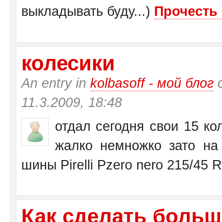
выкладывать буду...)
Прочесть 
колесики
An entry in
kolbasoff - мой блог
с
11.3.2009, 18:48
отдал сегодня свои 15 кол
жалко немножко зато на 
шины Pirelli Pzero nero 215/45 
Как сделать больш