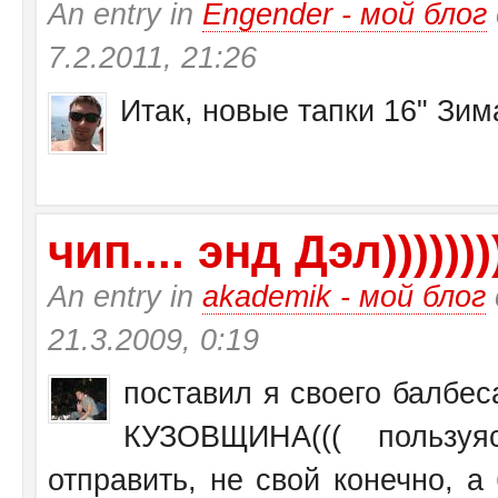
An entry in
Engender - мой блог
7.2.2011, 21:26
Итак, новые тапки 16" Зи
чип.... энд Дэл))))))))
An entry in
akademik - мой блог
21.3.2009, 0:19
поставил я своего балбеса
КУЗОВЩИНА((( пользу
отправить, не свой конечно, а