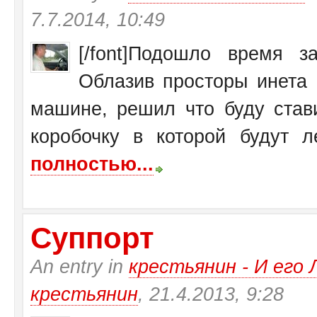
7.7.2014, 10:49
[/font]Подошло время 
Облазив просторы инета 
машине, решил что буду став
коробочку в которой будут ле
полностью...
Суппорт
An entry in
крестьянин - И ег
крестьянин
, 21.4.2013, 9:28