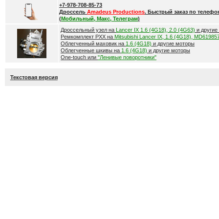
+7-978-708-85-73
Дроссель
Amadeus Productions
. Быстрый заказ по телефо
(
Мобильный, Макс, Телеграм
)
Дроссельный узел на
Lancer IX 1.6 (4G18), 2.0 (4G63)
и другие
Ремкомплект РХХ на
Mitsubishi Lancer IX, 1.6 (4G18), MD61985
Облегченный маховик на
1.6 (4G18)
и другие моторы
Облегченные шкивы на
1.6 (4G18)
и другие моторы
One-touch или
"Ленивые поворотники"
Текстовая версия