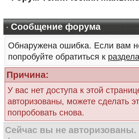
Сообщение форума
Обнаружена ошибка. Если вам н
попробуйте обратиться к
раздел
Причина:
У вас нет доступа к этой страни
авторизованы, можете сделать эт
попробовать снова.
Сейчас вы не авторизованы. 