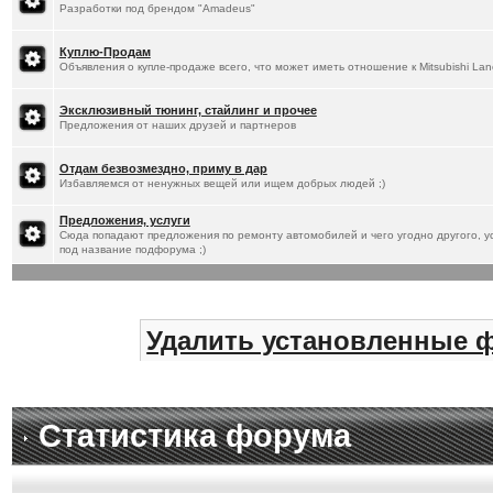
Разработки под брендом "Amadeus"
Куплю-Продам
Объявления о купле-продаже всего, что может иметь отношение к Mitsubishi Lan
Эксклюзивный тюнинг, стайлинг и прочее
Предложения от наших друзей и партнеров
Отдам безвозмездно, приму в дар
Избавляемся от ненужных вещей или ищем добрых людей ;)
Предложения, услуги
Сюда попадают предложения по ремонту автомобилей и чего угодно другого, ус
под название подфорума ;)
Удалить установленные 
Статистика форума