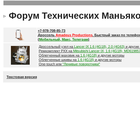
Форум Технических Маньяк
+7-978-708-85-73
Дроссель
Amadeus Productions
. Быстрый заказ по телефо
(
Мобильный, Макс, Телеграм
)
Дроссельный узел на
Lancer IX 1.6 (4G18), 2.0 (4G63)
и другие
Ремкомплект РХХ на
Mitsubishi Lancer IX, 1.6 (4G18), MD61985
Облегченный маховик на
1.6 (4G18)
и другие моторы
Облегченные шкивы на
1.6 (4G18)
и другие моторы
One-touch или
"Ленивые поворотники"
Текстовая версия