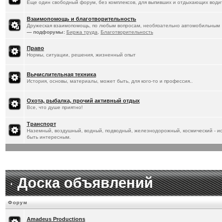
Еще один свободный форум, без комплексов, для выпивших и отдыхающих водит
Взаимопомощь и благотворительность
Дружеская взаимопомощь, по любым вопросам, необязательно автомобильным
— подфорумы:
Биржа труда
,
Благотворительность
Право
Нормы, ситуации, решения, жизненный опыт
Вычислительная техника
История, основы, материалы, может быть, для кого-то и профессия..
Охота, рыбалка, прочий активный отдых
Все, что душе приятно!
Транспорт
Наземный, воздушный, водный, подводный, железнодорожный, космический - ист
быть интересным.
Доска объявлений
Форум
Amadeus Productions