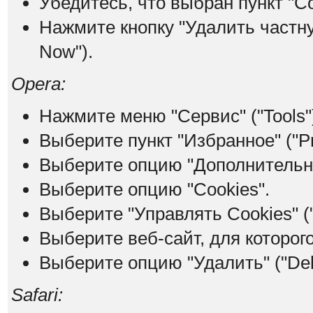
Убедитесь, что выбран пункт "Co
Нажмите кнопку "Удалить частну
Now").
Opera:
Нажмите меню "Сервис" ("Tools"
Выберите пункт "Избранное" ("Pr
Выберите опцию "Дополнительно
Выберите опцию "Cookies".
Выберите "Управлять Cookies" (
Выберите веб-сайт, для которого
Выберите опцию "Удалить" ("Dele
Safari: