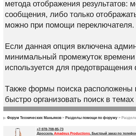
метода отображения результатов: 
сообщения, либо только отображать
можно при помощи переключателя
Если данная опция включена админ
минимальный промежуток времени 
используется для предотвращения
Также формы поиска расположены в
быстро организовать поиск в темах 
Форум Технических Маньяков
>
Разделы помощи по форуму
> Раздел
+7-978-708-85-73
Дроссель
Amadeus Productions
. Быстрый заказ по телефо