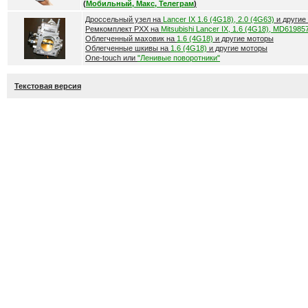
(
Мобильный, Макс, Телеграм
)
Дроссельный узел на
Lancer IX 1.6 (4G18), 2.0 (4G63)
и другие
Ремкомплект РХХ на
Mitsubishi Lancer IX, 1.6 (4G18), MD61985
Облегченный маховик на
1.6 (4G18)
и другие моторы
Облегченные шкивы на
1.6 (4G18)
и другие моторы
One-touch или
"Ленивые поворотники"
Текстовая версия