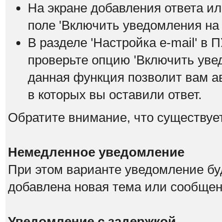
На экране добавления ответа ил
поле 'Включить уведомления на е
В разделе 'Настройка е-mail' в
проверьте опцию 'Включить увед
данная функция позволит вам а
в которых вы оставили ответ.
Обратите внимание, что существуе
Немедленное уведомление
При этом варианте уведомление буд
добавлена новая тема или сообщен
Уведомление с задержкой