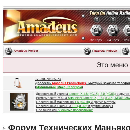
32 Kbps
64 Kbps
128 
Amadeus Project
Правила Форума
Это меню
+7-978-708-85-73
Дроссель
Amadeus Productions
. Быстрый заказ по телефо
(
Мобильный, Макс, Телеграм
)
Дроссельный узел на
Lancer IX 1.6 (4G18), 2.0 (4G63)
и другие
Ремкомплект РХХ на
Mitsubishi Lancer IX, 1.6 (4G18), MD61985
Облегченный маховик на
1.6 (4G18)
и другие моторы
Облегченные шкивы на
1.6 (4G18)
и другие моторы
One-touch или
"Ленивые поворотники"
Форум Технических Маньяк