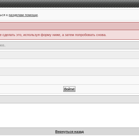
ься к
разделам помощи
.
е сделать это, используя форму ниже, а затем попробовать снова.
же.
Вернуться назад