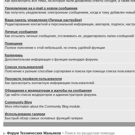
Как просмотреть все темы, на которые были добавлены ответы сегодня, а также н
Уведомление на е-mail о новом сообщении
Как получить уведомление электронным сообщением, когда в тему добавлен новый
Ваша панель управления (Личные настройки)
Редактирование контактной и персональной информации, аватаров, подписи, настр
Личные сообщения
Как отсылать личные сообщения, отслеживать их, редактировать папки сообщений
Помошник
Полное пояснение к этой небольшой, но очень удобной функции
Календарь
Дополнительная информация о функции календаря форума.
Список пользователей
Пояснение к разным способам сортировки и поиска при помощи списка пользовате
Просмотр профиля пользователя
Как просмотреть контактную информацию пользователей.
Обращения к модераторам и жалобы на сообщения
Где найти список модераторов и администраторов форума.
Community Blog
More information about the Community Blog module.
Использование галереи
Быстрый обзор самых основных функций галереи.
Форум Технических Маньяков
> Поиск по разделам помощи