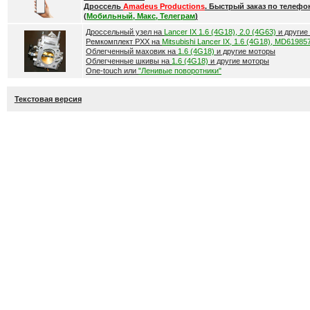
Дроссель
Amadeus Productions
. Быстрый заказ по телефо
(
Мобильный, Макс, Телеграм
)
Дроссельный узел на
Lancer IX 1.6 (4G18), 2.0 (4G63)
и другие
Ремкомплект РХХ на
Mitsubishi Lancer IX, 1.6 (4G18), MD61985
Облегченный маховик на
1.6 (4G18)
и другие моторы
Облегченные шкивы на
1.6 (4G18)
и другие моторы
One-touch или
"Ленивые поворотники"
Текстовая версия