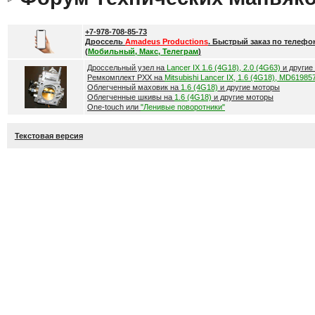
+7-978-708-85-73
Дроссель
Amadeus Productions
. Быстрый заказ по телефо
(
Мобильный, Макс, Телеграм
)
Дроссельный узел на
Lancer IX 1.6 (4G18), 2.0 (4G63)
и другие
Ремкомплект РХХ на
Mitsubishi Lancer IX, 1.6 (4G18), MD61985
Облегченный маховик на
1.6 (4G18)
и другие моторы
Облегченные шкивы на
1.6 (4G18)
и другие моторы
One-touch или
"Ленивые поворотники"
Текстовая версия