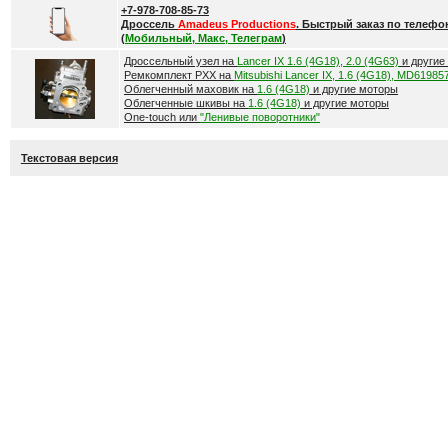
+7-978-708-85-73
Дроссель
Amadeus Productions
. Быстрый заказ по телефо
(
Мобильный, Макс, Телеграм
)
Дроссельный узел на
Lancer IX 1.6 (4G18), 2.0 (4G63)
и другие
Ремкомплект РХХ на
Mitsubishi Lancer IX, 1.6 (4G18), MD61985
Облегченный маховик на
1.6 (4G18)
и другие моторы
Облегченные шкивы на
1.6 (4G18)
и другие моторы
One-touch или
"Ленивые поворотники"
Текстовая версия