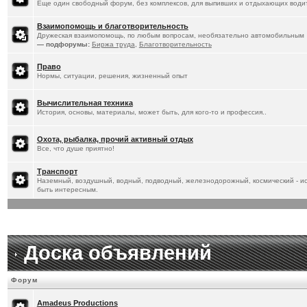
Еще один свободный форум, без комплексов, для выпивших и отдыхающих водит
Взаимопомощь и благотворительность
Дружеская взаимопомощь, по любым вопросам, необязательно автомобильным
— подфорумы:
Биржа труда
,
Благотворительность
Право
Нормы, ситуации, решения, жизненный опыт
Вычислительная техника
История, основы, материалы, может быть, для кого-то и профессия..
Охота, рыбалка, прочий активный отдых
Все, что душе приятно!
Транспорт
Наземный, воздушный, водный, подводный, железнодорожный, космический - ист
быть интересным.
Доска объявлений
Форум
Amadeus Productions