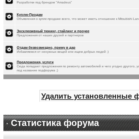
Разработки под брендом "Amadeus"
Куплю-Продам
Объявления о купле-продаже всего, что может иметь отношение к Mitsubishi Lan
Эксклюзивный тюнинг, стайлинг и прочее
Предложения от наших друзей и партнеров
Отдам безвозмездно, приму в дар
Избавляемся от ненужных вещей или ищем добрых людей ;)
Предложения, услуги
Сюда попадают предложения по ремонту автомобилей и чего угодно другого, ус
под название подфорума ;)
Удалить установленные 
Статистика форума