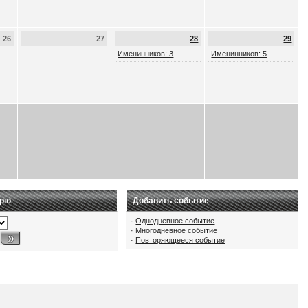
26
27
28
29
Именинников: 3
Именинников: 5
арю
Добавить событие
·
Однодневное событие
·
Многодневное событие
·
Повторяющееся событие