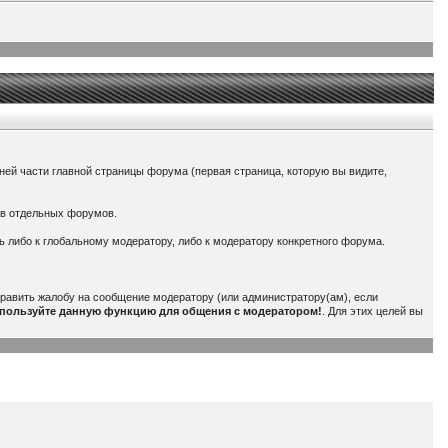
ней части главной страницы форума (первая страница, которую вы видите,
ров отдельных форумов.
ь либо к глобальному модератору, либо к модератору конкретного форума.
править жалобу на сообщение модератору (или администратору(ам), если
спользуйте данную функцию для общения с модератором!
. Для этих целей вы