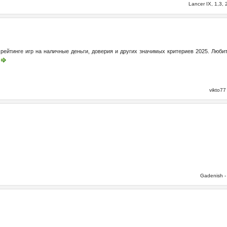
Lancer IX, 1,3
рейтинге игр на наличные деньги, доверия и других значимых критериев 2025. Люби
vikto7
Gadenish 