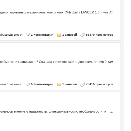
их тормозных механизмов моего коня (Mitsubishi LANCER 1.6 Invite AT
го ЛОШАДЬ имеет
1 Комментарии
1 записей
85470 просмотров
льно быстро изнашивался ? Сначала хотел поставить двигатель от evo 9 там
 - мой блог имеет
5 Комментарии
1 записей
78415 просмотров
жилось мнение о надежности, функциональности, необходимости, и т. д.