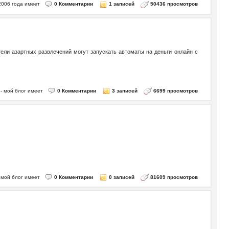
, 2006 года имеет
0 Комментарии
1 записей
50436 просмотров
тели азартных развлечений могут запускать автоматы на деньги онлайн с
7 - мой блог имеет
0 Комментарии
3 записей
6699 просмотров
- мой блог имеет
0 Комментарии
0 записей
81609 просмотров