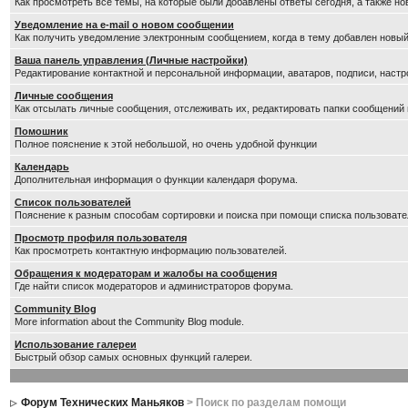
Как просмотреть все темы, на которые были добавлены ответы сегодня, а также н
Уведомление на е-mail о новом сообщении
Как получить уведомление электронным сообщением, когда в тему добавлен новый
Ваша панель управления (Личные настройки)
Редактирование контактной и персональной информации, аватаров, подписи, настр
Личные сообщения
Как отсылать личные сообщения, отслеживать их, редактировать папки сообщений
Помошник
Полное пояснение к этой небольшой, но очень удобной функции
Календарь
Дополнительная информация о функции календаря форума.
Список пользователей
Пояснение к разным способам сортировки и поиска при помощи списка пользовате
Просмотр профиля пользователя
Как просмотреть контактную информацию пользователей.
Обращения к модераторам и жалобы на сообщения
Где найти список модераторов и администраторов форума.
Community Blog
More information about the Community Blog module.
Использование галереи
Быстрый обзор самых основных функций галереи.
Форум Технических Маньяков
> Поиск по разделам помощи