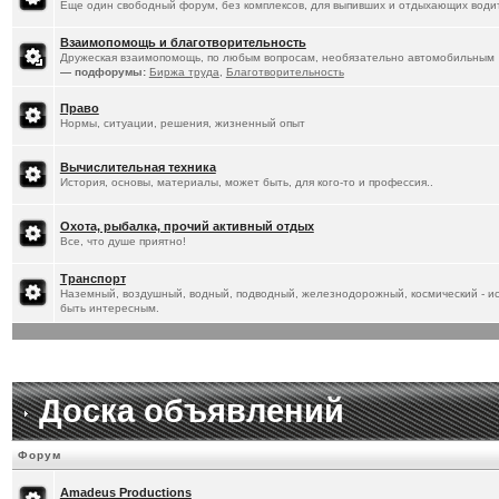
Еще один свободный форум, без комплексов, для выпивших и отдыхающих водит
Взаимопомощь и благотворительность
Дружеская взаимопомощь, по любым вопросам, необязательно автомобильным
— подфорумы:
Биржа труда
,
Благотворительность
Право
Нормы, ситуации, решения, жизненный опыт
Вычислительная техника
История, основы, материалы, может быть, для кого-то и профессия..
Охота, рыбалка, прочий активный отдых
Все, что душе приятно!
Транспорт
Наземный, воздушный, водный, подводный, железнодорожный, космический - ист
быть интересным.
Доска объявлений
Форум
Amadeus Productions