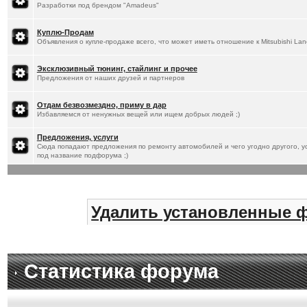
Разработки под брендом "Amadeus"
Куплю-Продам
Объявления о купле-продаже всего, что может иметь отношение к Mitsubishi Lan
Эксклюзивный тюнинг, стайлинг и прочее
Предложения от наших друзей и партнеров
Отдам безвозмездно, приму в дар
Избавляемся от ненужных вещей или ищем добрых людей ;)
Предложения, услуги
Сюда попадают предложения по ремонту автомобилей и чего угодно другого, ус
под название подфорума ;)
Удалить установленные 
Статистика форума