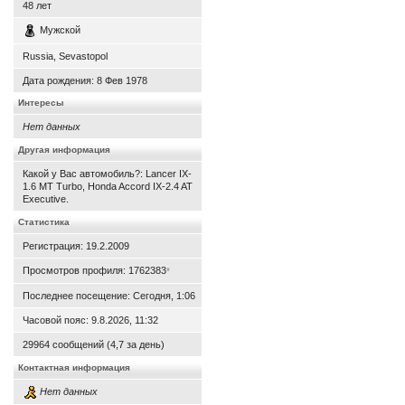
48
лет
Мужской
Russia, Sevastopol
Дата рождения:
8 Фев 1978
Интересы
Нет данных
Другая информация
Какой у Вас автомобиль?: Lancer IX-
1.6 MT Turbo, Honda Accord IX-2.4 AT
Executive.
Статистика
Регистрация: 19.2.2009
Просмотров профиля: 1762383
*
Последнее посещение: Сегодня, 1:06
Часовой пояс: 9.8.2026, 11:32
29964 сообщений (4,7 за день)
Контактная информация
Нет данных