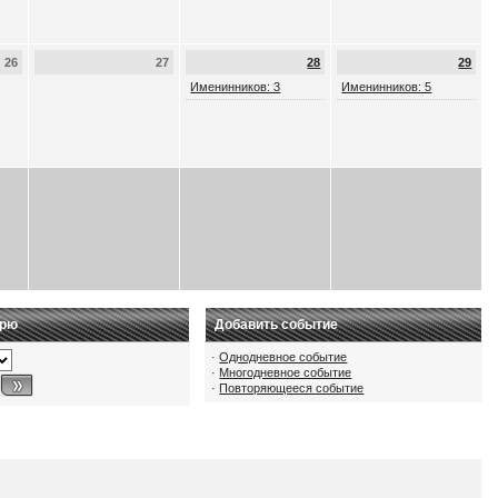
26
27
28
29
Именинников: 3
Именинников: 5
арю
Добавить событие
·
Однодневное событие
·
Многодневное событие
·
Повторяющееся событие