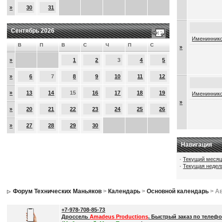
»
30
31
Сентябрь 2026
Имениннико
В
П
В
С
Ч
П
С
»
»
1
2
3
4
5
»
6
7
8
9
10
11
12
»
13
14
15
16
17
18
19
Имениннико
»
»
20
21
22
23
24
25
26
»
27
28
29
30
Навигация
·
Текущий меся
·
Текущая недел
Форум Технических Маньяков
>
Календарь
>
Основной календарь
> Ав
+7-978-708-85-73
Дроссель
Amadeus Productions
. Быстрый заказ по телефо