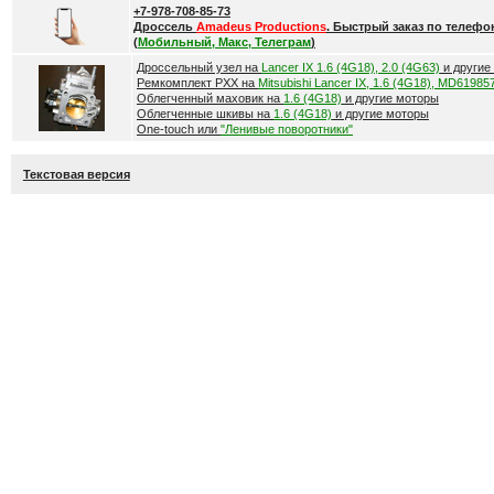
+7-978-708-85-73
Дроссель
Amadeus Productions
. Быстрый заказ по телефо
(
Мобильный, Макс, Телеграм
)
Дроссельный узел на
Lancer IX 1.6 (4G18), 2.0 (4G63)
и другие
Ремкомплект РХХ на
Mitsubishi Lancer IX, 1.6 (4G18), MD61985
Облегченный маховик на
1.6 (4G18)
и другие моторы
Облегченные шкивы на
1.6 (4G18)
и другие моторы
One-touch или
"Ленивые поворотники"
Текстовая версия