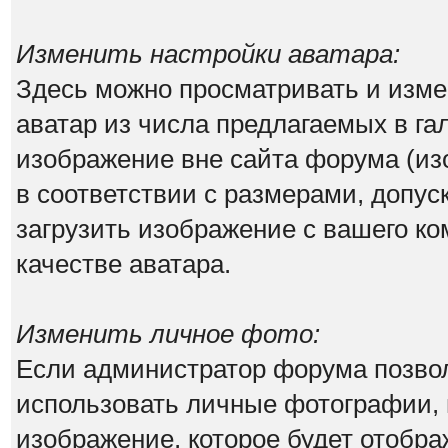
Изменить настройки аватара:
Здесь можно просматривать и изм
аватар из числа предлагаемых в га
изображение вне сайта форума (из
в соответствии с размерами, допу
загрузить изображение с вашего ко
качестве аватара.
Изменить личное фото:
Если администратор форума позво
использовать личные фотографии, 
изображение, которое будет отобр