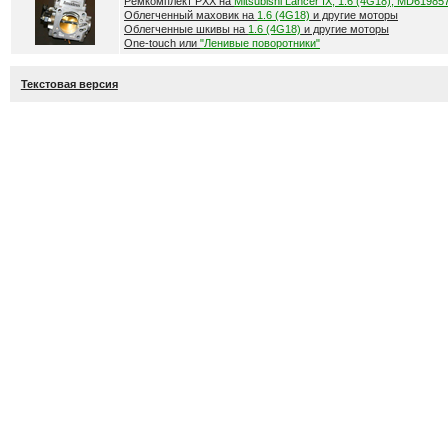
Ремкомплект РХХ на
Mitsubishi Lancer IX, 1.6 (4G18), MD61985
Облегченный маховик на
1.6 (4G18)
и другие моторы
Облегченные шкивы на
1.6 (4G18)
и другие моторы
One-touch или
"Ленивые поворотники"
Текстовая версия