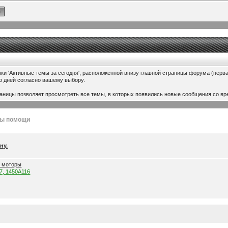
ки 'Активные темы за сегодня', расположенной внизу главной страницы форума (перв
ко дней согласно вашему выбору.
раницы позволяет просмотреть все темы, в которых появились новые сообщения со вр
лы помощи
ну.
е моторы
57, 1450A116