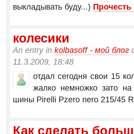
выкладывать буду...)
Прочесть 
колесики
An entry in
kolbasoff - мой блог
с
11.3.2009, 18:48
отдал сегодня свои 15 кол
жалко немножко зато на 
шины Pirelli Pzero nero 215/45 
Как сделать больш