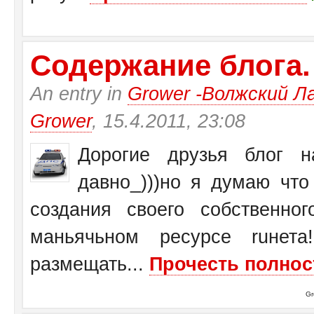
Содержание блога.
An entry in
Grower -Волжский Ла
Grower
, 15.4.2011, 23:08
Дорогие друзья блог на
давно_)))но я думаю чт
создания своего собственн
маньячьном ресурсе ruнет
размещать...
Прочесть полнос
Gr