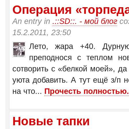
Операция «торпеда»
An entry in
.::SD::. - мой блог
со
15.2.2011, 23:50
Лето, жара +40. Дурну
преподнося с теплом н
сотворить с «белкой моей», да
уюта добавить. А тут ещё з/п н
на что...
Прочесть полностью.
Новые тапки