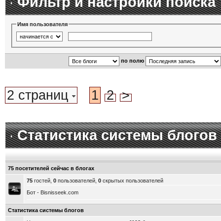
Фильтр и настройки поиска
Имя пользователя
по полю
2 страниц
1
2
>
Статистика системы блогов
75 посетителей сейчас в блогах
75
гостей,
0
пользователей,
0
скрытых пользователей
Бот - Bisnisseek.com
Статистика системы блогов