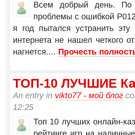
Всем добрый день. По 
проблемы с ошибкой Р0125
я год пытался устранить эту
интернета не нашел четкого от
нагнется....
Прочесть полность
ТО­П-10 ЛУЧШИЕ Ка
An entry in
vikto77 - мой блог
со
12:25
Топ 10 лучших онлайн-каз
рейтинге игр на наличные