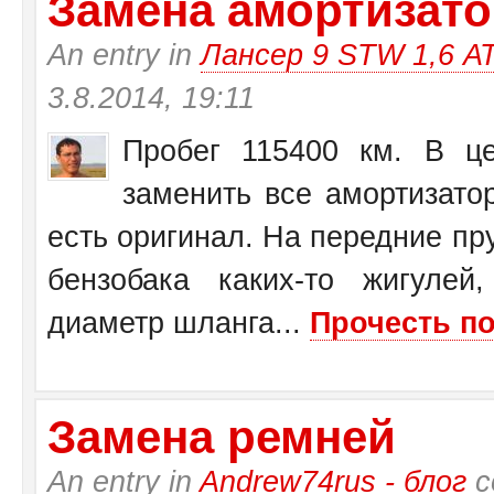
Замена амортизатор
An entry in
Лансер 9 STW 1,6 А
3.8.2014, 19:11
Пробег 115400 км. В це
заменить все амортизато
есть оригинал. На передние пр
бензобака каких-то жигулей
диаметр шланга...
Прочесть по
Замена ремней
An entry in
Andrew74rus - блог
с