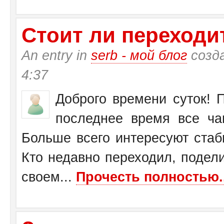
Стоит ли переходит
An entry in
serb - мой блог
созд
4:37
Доброго времени суток! П
последнее время все ча
Больше всего интересуют стаб
Кто недавно переходил, подел
своем...
Прочесть полностью..