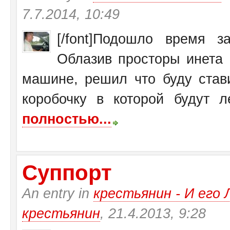
7.7.2014, 10:49
[/font]Подошло время 
Облазив просторы инета 
машине, решил что буду став
коробочку в которой будут ле
полностью...
Суппорт
An entry in
крестьянин - И ег
крестьянин
, 21.4.2013, 9:28