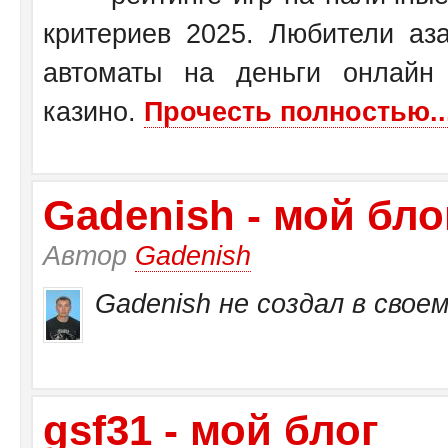
критериев 2025. Любители аза
автоматы на деньги онлайн
казино.
Прочесть полностью..
Gadenish - мой бло
Автор
Gadenish
Gadenish не создал в своем
gsf31 - мой блог