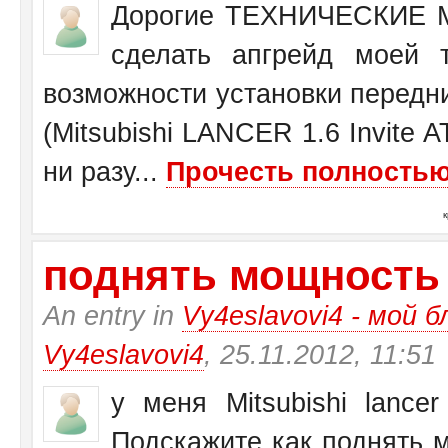
Дорогие ТЕХНИЧЕСКИЕ М
сделать апгрейд моей 
возможности установки передн
(Mitsubishi LANCER 1.6 Invite 
ни разу...
Прочесть полностью.
поднять мощность у 
An entry in
Vy4eslavovi4 - мой б
Vy4eslavovi4
, 25.11.2012, 11:51
у меня Mitsubishi lance
Подскажите как поднять 