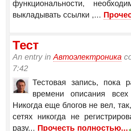
функциональности, необход
выкладывать ссылки ,...
Прочес
Тест
An entry in
Автоэлектроника
со
7:42
Тестовая запись, пока 
времени описания всех 
Никогда еще блогов не вел, так,
сетях никогда не регистриров
разу...
Прочесть полностью...