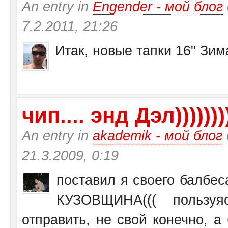
An entry in
Engender - мой блог
7.2.2011, 21:26
Итак, новые тапки 16" Зи
чип.... энд Дэл))))))))
An entry in
akademik - мой блог
21.3.2009, 0:19
поставил я своего балбеса
КУЗОВЩИНА((( пользу
отправить, не свой конечно, а