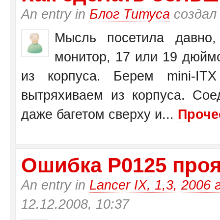
An entry in
Блог Титуса
создал
Мысль посетила давно,
монитор, 17 или 19 дюйм
из корпуса. Берем mini-I
вытряхиваем из корпуса. Со
даже багетом сверху и...
Проче
Ошибка Р0125 прояв
An entry in
Lancer IX, 1,3, 2006 
12.12.2008, 10:37