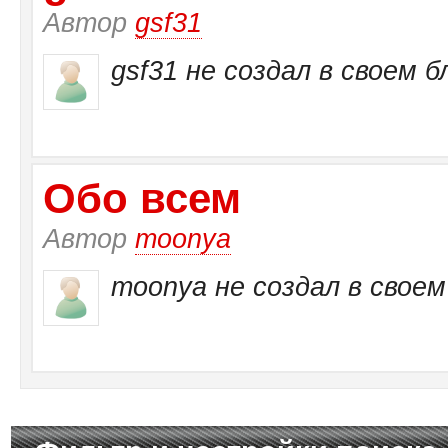
Автор
gsf31
gsf31 не создал в своем б
Обо всем
Автор
moonya
moonya не создал в своем